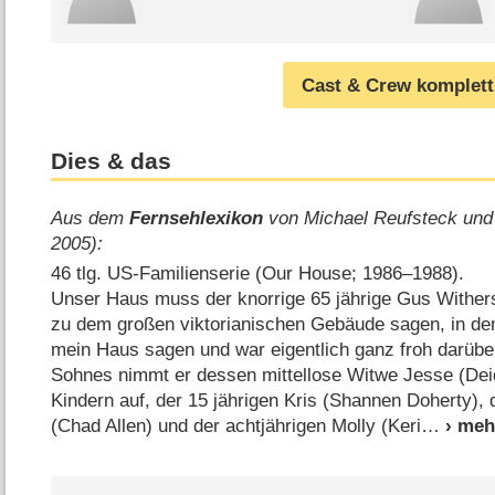
Cast & Crew komplett
Dies & das
Aus dem
Fernsehlexikon
von Michael Reufsteck und
2005):
46 tlg. US-Familienserie (Our House; 1986⁠–⁠1988).
Unser Haus muss der knorrige 65 jährige Gus Wither
zu dem großen viktorianischen Gebäude sagen, in dem
mein Haus sagen und war eigentlich ganz froh darüb
Sohnes nimmt er dessen mittellose Witwe Jesse (Deidr
Kindern auf, der 15 jährigen Kris (Shannen Doherty),
(Chad Allen) und der achtjährigen Molly (Keri