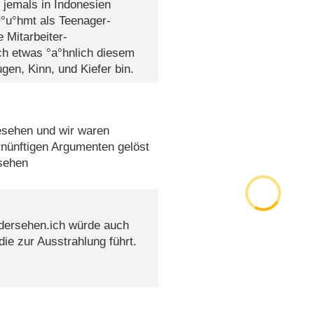
jemals in Indonesien
r°u°hmt als Teenager-
 Mitarbeiter-
ch etwas °a°hnlich diesem
en, Kinn, und Kiefer bin.
esehen und wir waren
rnünftigen Argumenten gelöst
sehen
iedersehen.ich würde auch
ie zur Ausstrahlung führt.