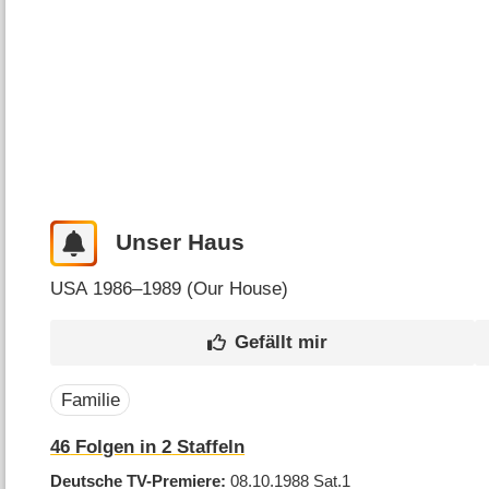
Unser Haus
USA
1986–1989 (
Our House
)
Familie
46
Folgen in
2
Staffeln
Deutsche TV-Premiere
08.10.1988
Sat.1