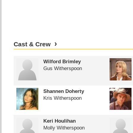
Cast & Crew
Wilford Brimley
Gus Witherspoon
Shannen Doherty
Kris Witherspoon
Keri Houlihan
Molly Witherspoon