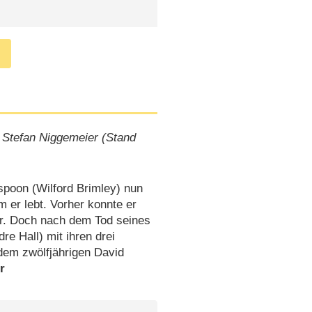
 Stefan Niggemeier (Stand
spoon (Wilford Brimley) nun
 er lebt. Vorher konnte er
er. Doch nach dem Tod seines
e Hall) mit ihren drei
 dem zwölfjährigen David