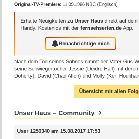
Original-TV-Premiere
11.09.1986
NBC
(Englisch)
Erhalte Neuigkeiten zu
Unser Haus
direkt auf dein
Handy.
Kostenlos mit der
fernsehserien.de
App.
Benachrichtige mich
Nach dem Tod seines Sohnes nimmt der Vater Gus Wi
seine Schwiegertocher Jessie (Deidre Hall) mit deren
Doherty), David (Chad Allen) und Molly (Keri Houlihan
Übersicht mit allen Fol
Unser Haus – Community
User 1250340
am
15.08.2017 17:53