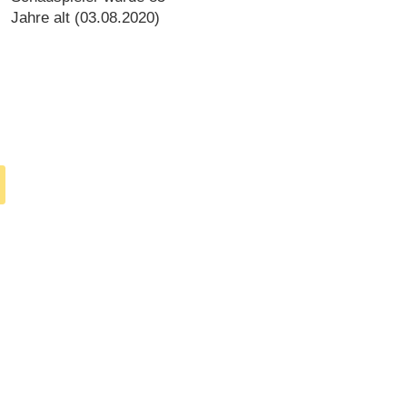
verstorben
Jahre alt (
03.08.2020
)