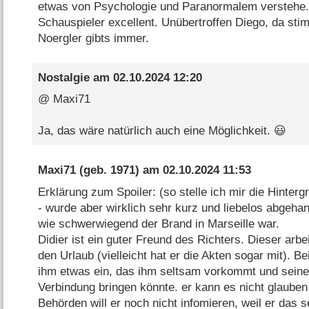
etwas von Psychologie und Paranormalem verstehe.
Schauspieler excellent. Unübertroffen Diego, da stim
Noergler gibts immer.
Nostalgie
am
02.10.2024 12:20
@ Maxi71
Ja, das wäre natürlich auch eine Möglichkeit. 😃
Maxi71
(geb. 1971) am
02.10.2024 11:53
Erklärung zum Spoiler: (so stelle ich mir die Hinterg
- wurde aber wirklich sehr kurz und liebelos abgehan
wie schwerwiegend der Brand in Marseille war.
Didier ist ein guter Freund des Richters. Dieser arbei
den Urlaub (vielleicht hat er die Akten sogar mit). B
ihm etwas ein, das ihm seltsam vorkommt und seine
Verbindung bringen könnte. er kann es nicht glauben 
Behörden will er noch nicht infomieren, weil er das 