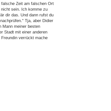
- falsche Zeit am falschen Ort
 nicht sein. Ich komme zu
lär dir das. Und dann rufst du
achprüfen." Tja, aber Didier
en Mann meiner besten
er Stadt mit einer anderen
e Freundin verrückt mache