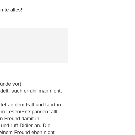
mte alles!!
ründe vor)
delt, auch erfuhr man nicht,
tet an dem Fall und fährt in
eim Lesen/Entspannen fällt
n Freund damit in
und ruft Didier an. Die
seinem Freund eben nicht