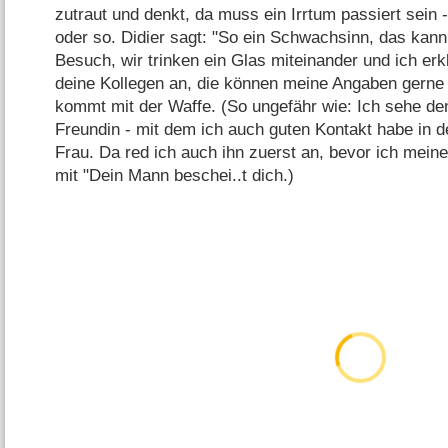
zutraut und denkt, da muss ein Irrtum passiert sein 
oder so. Didier sagt: "So ein Schwachsinn, das kann
Besuch, wir trinken ein Glas miteinander und ich erk
deine Kollegen an, die können meine Angaben gerne n
kommt mit der Waffe. (So ungefähr wie: Ich sehe d
Freundin - mit dem ich auch guten Kontakt habe in d
Frau. Da red ich auch ihn zuerst an, bevor ich mein
mit "Dein Mann beschei..t dich.)