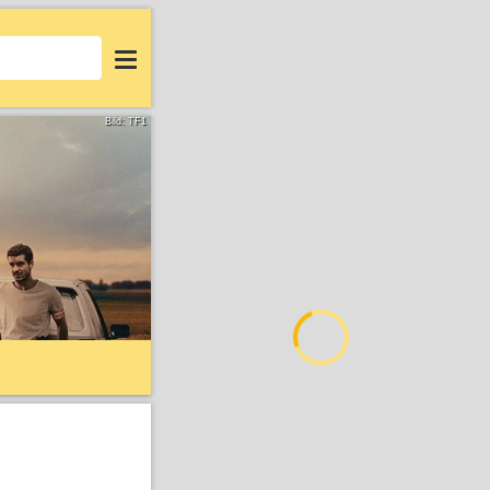
Login
Bild: TF1