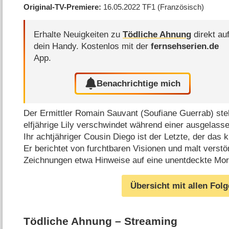
Original-TV-Premiere
16.05.2022
TF1
(Französisch)
Erhalte Neuigkeiten zu
Tödliche Ahnung
direkt au
dein Handy.
Kostenlos mit der
fernsehserien.de
App.
Benachrichtige mich
Der Ermittler Romain Sauvant (Soufiane Guerrab) ste
elfjährige Lily verschwindet während einer ausgelass
Ihr achtjähriger Cousin Diego ist der Letzte, der das
Er berichtet von furchtbaren Visionen und malt verstör
Zeichnungen etwa Hinweise auf eine unentdeckte Mo
Übersicht mit allen Fol
Tödliche Ahnung – Streaming