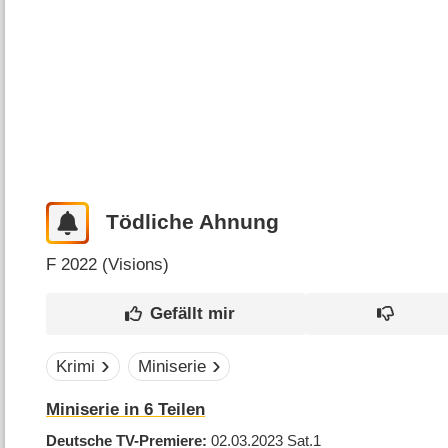
Tödliche Ahnung
F
2022 (
Visions
)
Krimi
Miniserie
Miniserie in 6 Teilen
Deutsche TV-Premiere
02.03.2023
Sat.1