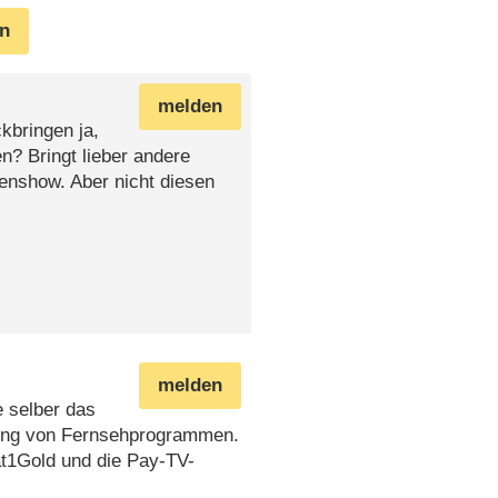
en
melden
kbringen ja,
n? Bringt lieber andere
enshow. Aber nicht diesen
melden
 selber das
rung von Fernsehprogrammen.
t1Gold und die Pay-TV-