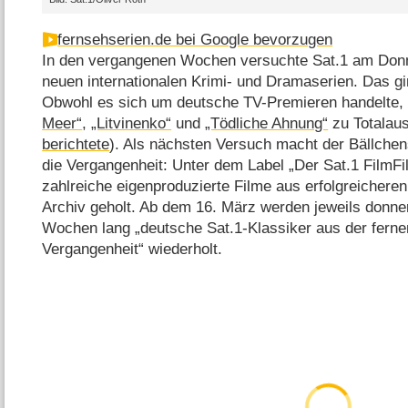
fernsehserien.de bei Google bevorzugen
In den vergangenen Wochen versuchte Sat.1 am Donn
neuen internationalen Krimi- und Dramaserien. Das gi
Obwohl es sich um deutsche TV-Premieren handelte,
Meer“
,
„Litvinenko“
und
„Tödliche Ahnung“
zu Totalaus
berichtete
). Als nächsten Versuch macht der Bällche
die Vergangenheit: Unter dem Label „Der Sat.1 FilmF
zahlreiche eigenproduzierte Filme aus erfolgreicher
Archiv geholt. Ab dem 16. März werden jeweils donn
Wochen lang „deutsche Sat.1-Klassiker aus der ferne
Vergangenheit“ wiederholt.