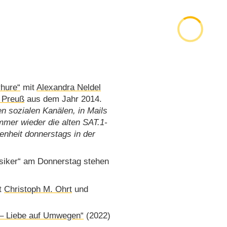
hure“
mit
Alexandra Neldel
 Preuß
aus dem Jahr 2014.
n sozialen Kanälen, in Mails
mer wieder die alten SAT.1-
enheit donnerstags in der
ssiker“ am Donnerstag stehen
t
Christoph M. Ohrt
und
 – Liebe auf Umwegen“
(2022)