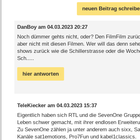
neuen Beitrag schreib
DanBoy
am
04.03.2023 20:27
Noch dümmer gehts nicht, oder? Den FilmFilm zurüc
aber nicht mit diesen Filmen. Wer will das denn sehe
shows zurück wie die Schillerstrasse oder die Woch
Sch.....
hier antworten
TeleKiecker
am
04.03.2023 15:37
Eigentlich haben sich RTL und die SevenOne Gruppe
Leben schwer gemacht, mit ihrer endlosen Erweite
Zu SevenOne zählen ja unter anderem auch sixx, Sa
Kanäle sat1emotions, Pro7Fun und kabel1classics.