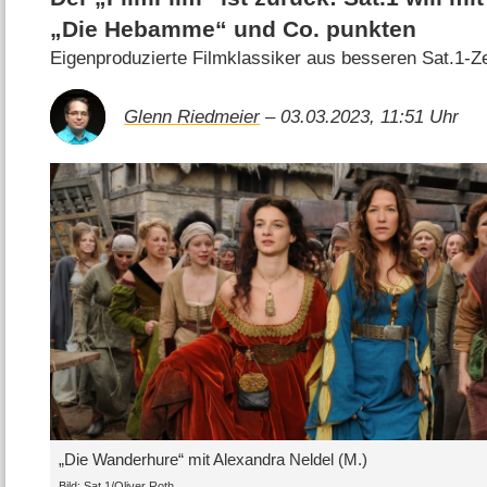
„Die Hebamme“ und Co. punkten
Eigenproduzierte Filmklassiker aus besseren Sat.1-Z
Glenn Riedmeier
– 03.03.2023, 11:51 Uhr
„Die Wanderhure“ mit Alexandra Neldel (M.)
Bild: Sat.1/Oliver Roth