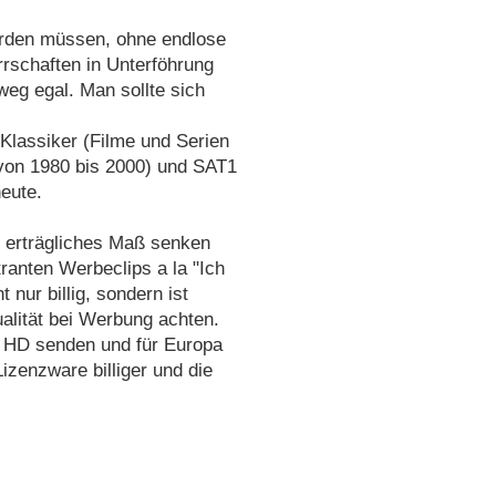
erden müssen, ohne endlose
rschaften in Unterföhrung
weg egal. Man sollte sich
Klassiker (Filme und Serien
 von 1980 bis 2000) und SAT1
eute.
n erträgliches Maß senken
ranten Werbeclips a la "Ich
 nur billig, sondern ist
ualität bei Werbung achten.
n HD senden und für Europa
izenzware billiger und die