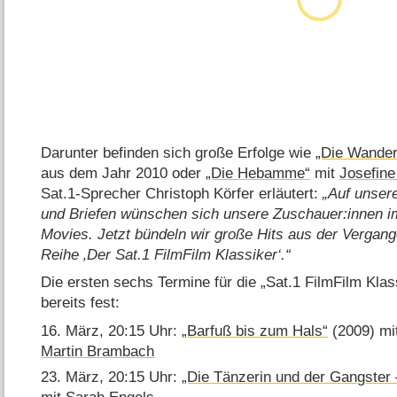
Darunter befinden sich große Erfolge wie
„Die Wander
aus dem Jahr 2010 oder
„Die Hebamme“
mit
Josefine
Sat.1-Sprecher Christoph Körfer erläutert:
Auf unsere
und Briefen wünschen sich unsere Zuschauer:innen im
Movies. Jetzt bündeln wir große Hits aus der Vergang
Reihe ‚Der Sat.1 FilmFilm Klassiker‘.
Die ersten sechs Termine für die „Sat.1 FilmFilm Kla
bereits fest:
16. März, 20:15 Uhr:
„Barfuß bis zum Hals“
(2009) mi
Martin Brambach
23. März, 20:15 Uhr:
„Die Tänzerin und der Gangster