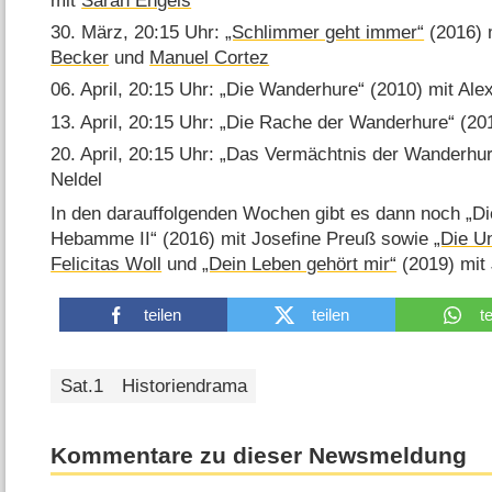
mit
Sarah Engels
30. März, 20:15 Uhr:
„Schlimmer geht immer“
(2016) 
Becker
und
Manuel Cortez
06. April, 20:15 Uhr: „Die Wanderhure“ (2010) mit Ale
13. April, 20:15 Uhr: „Die Rache der Wanderhure“ (20
20. April, 20:15 Uhr: „Das Vermächtnis der Wanderhur
Neldel
In den darauffolgenden Wochen gibt es dann noch „D
Hebamme II“ (2016) mit Josefine Preuß sowie
„Die U
Felicitas Woll
und
„Dein Leben gehört mir“
(2019) mit
teilen
teilen
t
Sat.1
Historiendrama
Kommentare zu dieser Newsmeldung