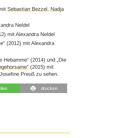
mit
Sebastian Bezzel
,
Nadja
xandra Neldel
12) mit Alexandra Neldel
e“ (2012) mit Alexandra
ie Hebamme“ (2014) und „Die
ngehorsame“
(2015) mit
 Josefine Preuß zu sehen.
eilen
drucken