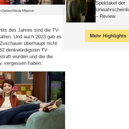
Spektakel der
Unwahrscheinli
roSieben/Nikola Milatovic
– Review
its des Jahres sind die TV-
Mehr Highlights
chatten. Und auch 2023 gab es
Zuschauer überhaupt nicht
 52 denkwürdigsten TV-
traft wurden und die die
w. vergessen haben.