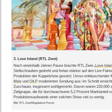
3. Love Island (RTL Zwei)
Nach eineinhalb Jahren Pause brachte RTL Zwei
„Love Islan
Stellschrauben gedreht und fortan stärker auf den Live-Fakto
Produktion der Kuppelshow gesetzt. Umso enttäuschender f
Meis
und
Oli.P
moderierten Sendung aus: Im Schnitt erreichte
Zuschauer, insgesamt wohlgemerkt. Davon waren 220.000 a
Zielgruppe, die für durchwachsene 5,2 Prozent Marktanteil s
Produktionsaufwands einer solchen Show viel zu wenig.
RTL Zwei/​Magdalena Posser