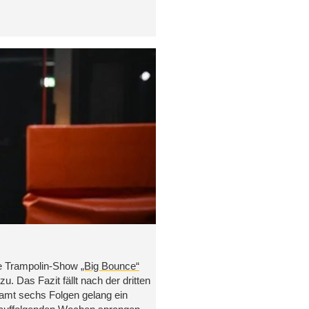
ie Trampolin-Show
„Big Bounce“
. Das Fazit fällt nach der dritten
samt sechs Folgen gelang ein