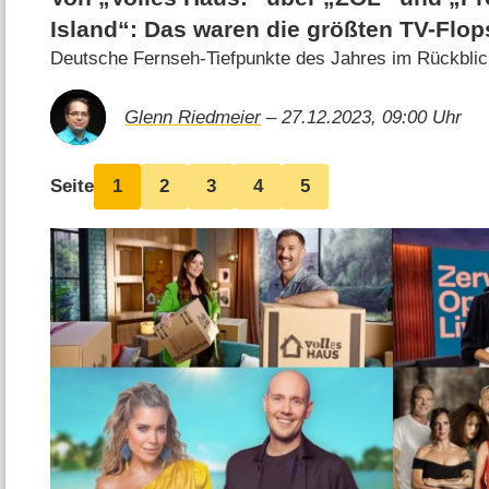
Island“: Das waren die größten TV-Flop
Deutsche Fernseh-Tiefpunkte des Jahres im Rückbli
Glenn Riedmeier
– 27.12.2023, 09:00 Uhr
Seite
1
2
3
4
5