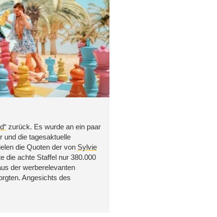
d“
zurück. Es wurde an ein paar
r und die tagesaktuelle
ielen die Quoten der von
Sylvie
 die achte Staffel nur 380.000
us der werberelevanten
orgten. Angesichts des