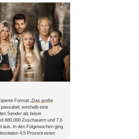
zipierte Format
„Das große
z passabel, weshalb eine
 den Sender als böser
mit 880.000 Zuschauern und 7,6
nd aus. In den Folgewochen ging
 desolaten 4,5 Prozent einen