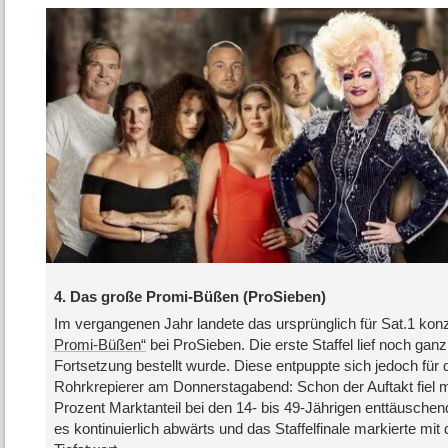
4. Das große Promi-Büßen (ProSieben)
Im vergangenen Jahr landete das ursprünglich für Sat.1 kon
Promi-Büßen“
bei ProSieben. Die erste Staffel lief noch gan
Fortsetzung bestellt wurde. Diese entpuppte sich jedoch für
Rohrkrepierer am Donnerstagabend: Schon der Auftakt fiel 
Prozent Marktanteil bei den 14- bis 49-Jährigen enttäusche
es kontinuierlich abwärts und das Staffelfinale markierte mit