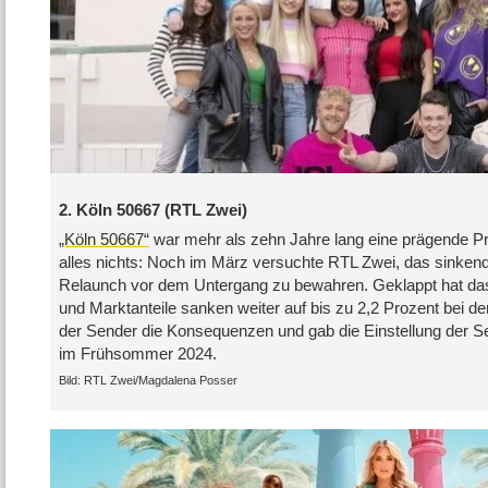
2. Köln 50667 (RTL Zwei)
„Köln 50667“
war mehr als zehn Jahre lang eine prägende 
alles nichts: Noch im März versuchte RTL Zwei, das sinken
Relaunch vor dem Untergang zu bewahren. Geklappt hat das 
und Marktanteile sanken weiter auf bis zu 2,2 Prozent bei d
der Sender die Konsequenzen und gab die Einstellung der Seri
im Frühsommer 2024.
RTL Zwei/​Magdalena Posser