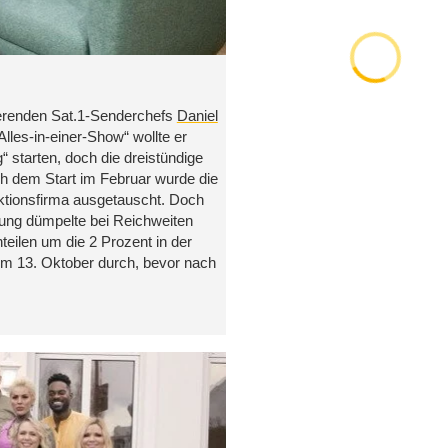
ierenden Sat.1-Senderchefs
Daniel
Alles-in-einer-Show“ wollte er
 starten, doch die dreistündige
ch dem Start im Februar wurde die
ktionsfirma ausgetauscht. Doch
dung dümpelte bei Reichweiten
eilen um die 2 Prozent in der
zum 13. Oktober durch, bevor nach