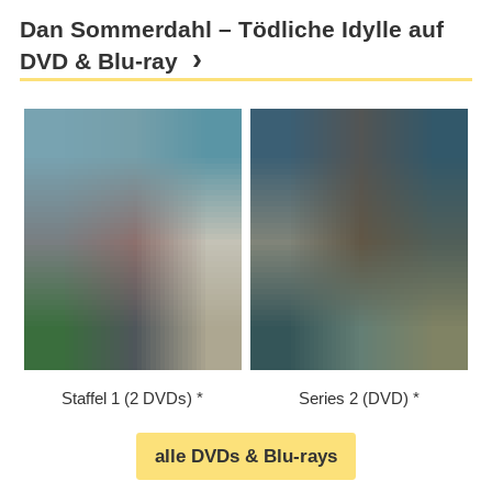
Dan Sommerdahl – Tödliche Idylle auf
DVD & Blu-ray
Staffel 1 (2 DVDs)
Series 2 (DVD)
alle DVDs & Blu-rays