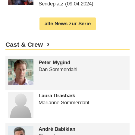
Sendeplatz (
09.04.2024
)
alle News zur Serie
Cast & Crew
Peter Mygind
Dan Sommerdahl
Laura Drasbæk
Marianne Sommerdahl
André Babikian