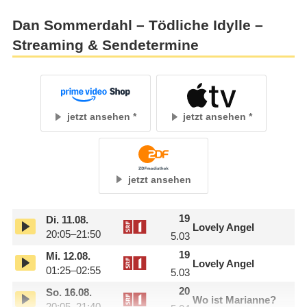
Dan Sommerdahl – Tödliche Idylle –
Streaming & Sendetermine
jetzt ansehen
jetzt ansehen
jetzt ansehen
19
Di.
11.08.
Lovely Angel
20:05–21:50
5.03
19
Mi.
12.08.
Lovely Angel
01:25–02:55
5.03
20
So.
16.08.
Wo ist Marianne?
20:05–21:40