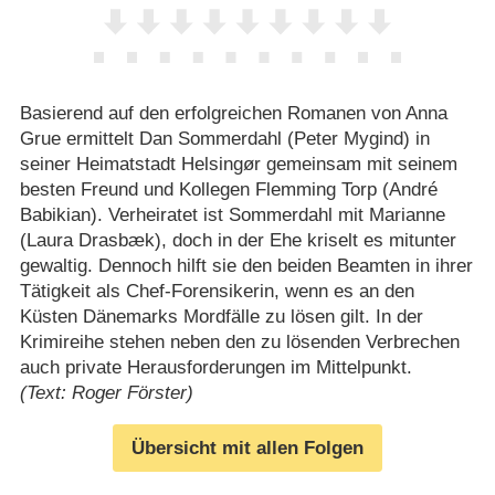
Basierend auf den erfolgreichen Romanen von Anna
Grue ermittelt Dan Sommerdahl (Peter Mygind) in
seiner Heimatstadt Helsingør gemeinsam mit seinem
besten Freund und Kollegen Flemming Torp (André
Babikian). Verheiratet ist Sommerdahl mit Marianne
(Laura Drasbæk), doch in der Ehe kriselt es mitunter
gewaltig. Dennoch hilft sie den beiden Beamten in ihrer
Tätigkeit als Chef-Forensikerin, wenn es an den
Küsten Dänemarks Mordfälle zu lösen gilt. In der
Krimireihe stehen neben den zu lösenden Verbrechen
auch private Herausforderungen im Mittelpunkt.
(Text: Roger Förster)
Übersicht mit allen Folgen