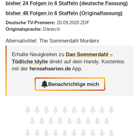
bisher
24
Folgen in
6
Staffeln (deutsche Fassung)
bisher
48
Folgen in
6
Staffeln (Originalfassung)
Deutsche TV-Premiere
20.09.2020
ZDF
Originalsprache
Dänisch
Alternativtitel: The Sommerdahl Murders
Erhalte Neuigkeiten zu
Dan Sommerdahl –
Tödliche Idylle
direkt auf dein Handy.
Kostenlos
mit der
fernsehserien.de
App.
Benachrichtige mich