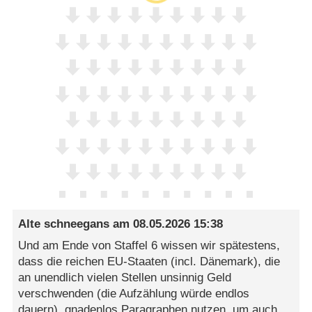
Alte schneegans
am
08.05.2026 15:38
Und am Ende von Staffel 6 wissen wir spätestens,
dass die reichen EU-Staaten (incl. Dänemark), die
an unendlich vielen Stellen unsinnig Geld
verschwenden (die Aufzählung würde endlos
dauern), gnadenlos Paragraphen nutzen, um auch