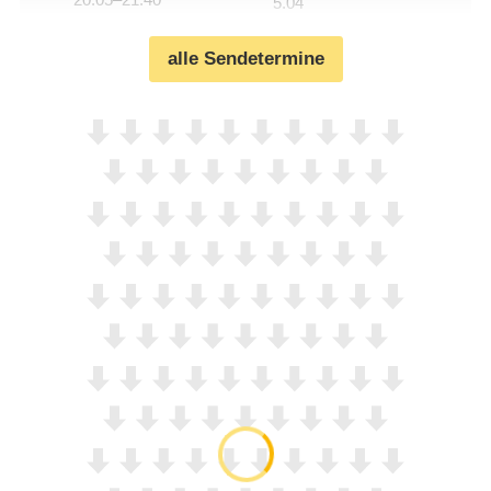
5.04
alle Sendetermine