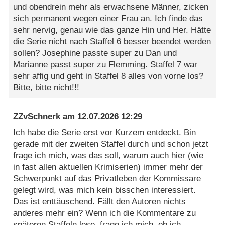
und obendrein mehr als erwachsene Männer, zicken
sich permanent wegen einer Frau an. Ich finde das
sehr nervig, genau wie das ganze Hin und Her. Hätte
die Serie nicht nach Staffel 6 besser beendet werden
sollen? Josephine passte super zu Dan und
Marianne passt super zu Flemming. Staffel 7 war
sehr affig und geht in Staffel 8 alles von vorne los?
Bitte, bitte nicht!!!
ZZvSchnerk
am
12.07.2026 12:29
Ich habe die Serie erst vor Kurzem entdeckt. Bin
gerade mit der zweiten Staffel durch und schon jetzt
frage ich mich, was das soll, warum auch hier (wie
in fast allen aktuellen Krimiserien) immer mehr der
Schwerpunkt auf das Privatleben der Kommissare
gelegt wird, was mich kein bisschen interessiert.
Das ist enttäuschend. Fällt den Autoren nichts
anderes mehr ein? Wenn ich die Kommentare zu
späteren Staffeln lese, frage ich mich, ob ich