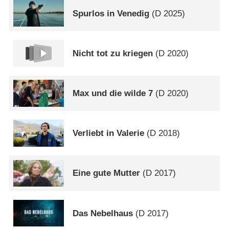
Spurlos in Venedig
(
D
2025)
Nicht tot zu kriegen
(
D
2020)
Max und die wilde 7
(
D
2020)
Verliebt in Valerie
(
D
2018)
Eine gute Mutter
(
D
2017)
Das Nebelhaus
(
D
2017)