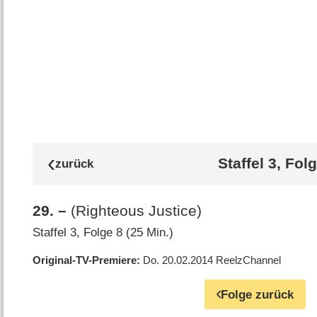
Staffel 3, Fol
29
.
–
(Righteous Justice)
Staffel 3, Folge 8 (25 Min.)
Original-TV-Premiere
Do. 20.02.2014
ReelzChannel
Folge zurück