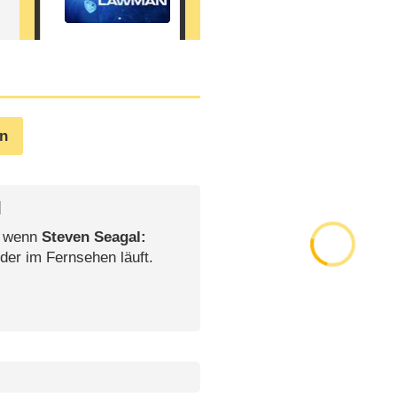
en
l
, wenn
Steven Seagal:
der im Fernsehen läuft.