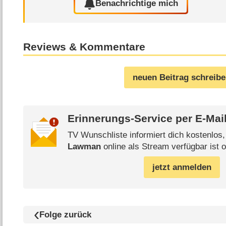
Benachrichtige mich
Reviews & Kommentare
neuen Beitrag schreib
Erinnerungs-Service per
E-Mai
TV Wunschliste informiert dich kostenlos
Lawman
online als Stream verfügbar ist o
jetzt anmelden
Folge zurück