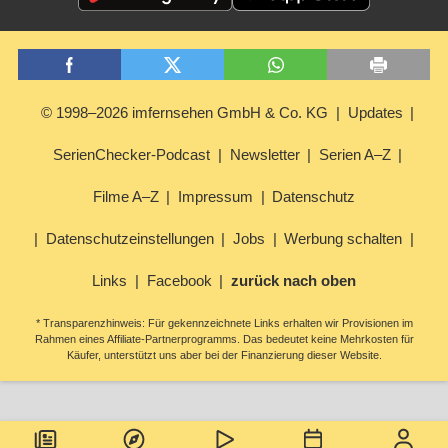
© 1998–2026 imfernsehen GmbH & Co. KG
Updates
SerienChecker-Podcast
Newsletter
Serien A–Z
Filme A–Z
Impressum
Datenschutz
Datenschutzeinstellungen
Jobs
Werbung schalten
Links
Facebook
zurück nach oben
* Transparenzhinweis: Für gekennzeichnete Links erhalten wir Provisionen im
Rahmen eines Affiliate-Partnerprogramms. Das bedeutet keine Mehrkosten für
Käufer, unterstützt uns aber bei der Finanzierung dieser Website.