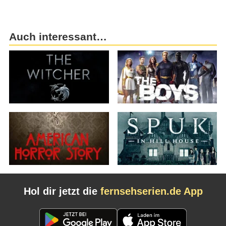
Auch interessant…
Hol dir jetzt die
fernsehserien.de App