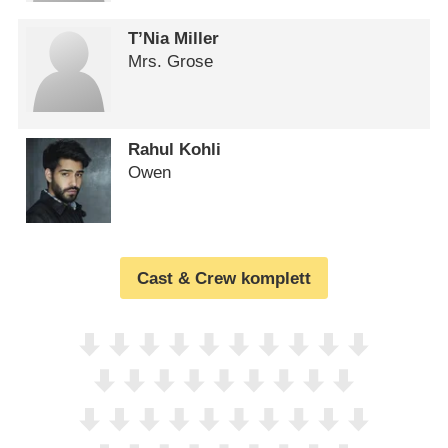
T’Nia Miller
Mrs. Grose
Rahul Kohli
Owen
Cast & Crew komplett