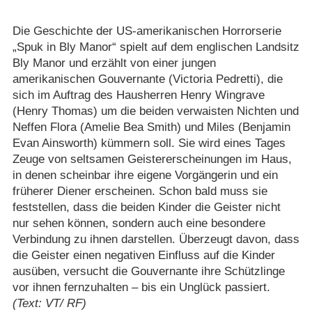
Die Geschichte der US-amerikanischen Horrorserie
„Spuk in Bly Manor“ spielt auf dem englischen Landsitz
Bly Manor und erzählt von einer jungen
amerikanischen Gouvernante (Victoria Pedretti), die
sich im Auftrag des Hausherren Henry Wingrave
(Henry Thomas) um die beiden verwaisten Nichten und
Neffen Flora (Amelie Bea Smith) und Miles (Benjamin
Evan Ainsworth) kümmern soll. Sie wird eines Tages
Zeuge von seltsamen Geistererscheinungen im Haus,
in denen scheinbar ihre eigene Vorgängerin und ein
früherer Diener erscheinen. Schon bald muss sie
feststellen, dass die beiden Kinder die Geister nicht
nur sehen können, sondern auch eine besondere
Verbindung zu ihnen darstellen. Überzeugt davon, dass
die Geister einen negativen Einfluss auf die Kinder
ausüben, versucht die Gouvernante ihre Schützlinge
vor ihnen fernzuhalten – bis ein Unglück passiert.
(Text: VT/ RF)