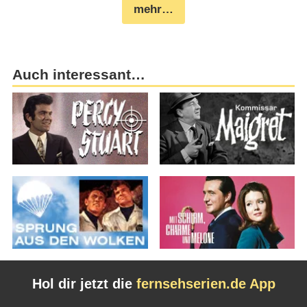
mehr…
Auch interessant…
Hol dir jetzt die
fernsehserien.de App