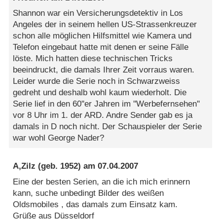
Shannon war ein Versicherungsdetektiv in Los
Angeles der in seinem hellen US-Strassenkreuzer
schon alle möglichen Hilfsmittel wie Kamera und
Telefon eingebaut hatte mit denen er seine Fälle
löste. Mich hatten diese technischen Tricks
beeindruckt, die damals Ihrer Zeit vorraus waren.
Leider wurde die Serie noch in Schwarzweiss
gedreht und deshalb wohl kaum wiederholt. Die
Serie lief in den 60''er Jahren im ''Werbefernsehen''
vor 8 Uhr im 1. der ARD. Andre Sender gab es ja
damals in D noch nicht. Der Schauspieler der Serie
war wohl George Nader?
A,Zilz
(geb. 1952) am
07.04.2007
Eine der besten Serien, an die ich mich erinnern
kann, suche unbedingt Bilder des weißen
Oldsmobiles , das damals zum Einsatz kam.
Grüße aus Düsseldorf