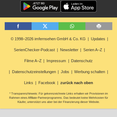
© 1998–2026 imfernsehen GmbH & Co. KG
Updates
SerienChecker-Podcast
Newsletter
Serien A–Z
Filme A–Z
Impressum
Datenschutz
Datenschutzeinstellungen
Jobs
Werbung schalten
Links
Facebook
zurück nach oben
* Transparenzhinweis: Für gekennzeichnete Links erhalten wir Provisionen im
Rahmen eines Affiliate-Partnerprogramms. Das bedeutet keine Mehrkosten für
Käufer, unterstützt uns aber bei der Finanzierung dieser Website.