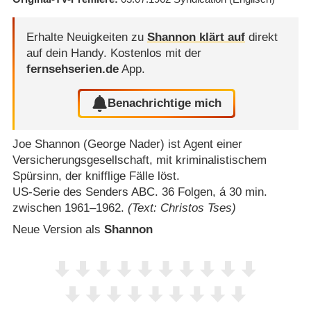
Erhalte Neuigkeiten zu
Shannon klärt auf
direkt
auf dein Handy.
Kostenlos mit der
fernsehserien.de
App.
Benachrichtige mich
Joe Shannon (George Nader) ist Agent einer
Versicherungsgesellschaft, mit kriminalistischem
Spürsinn, der knifflige Fälle löst.
US-Serie des Senders ABC. 36 Folgen, á 30 min.
zwischen 1961⁠–⁠1962.
(Text: Christos Tses)
Neue Version als
Shannon