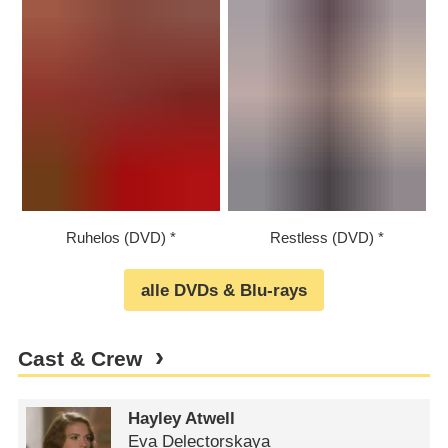
Ruhelos (DVD)
Restless (DVD)
alle DVDs & Blu-rays
Cast & Crew
Hayley Atwell
Eva Delectorskaya