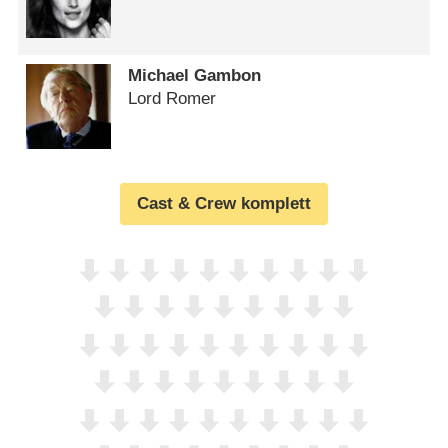
Michael Gambon
Lord Romer
Cast & Crew komplett