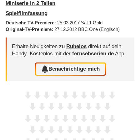
Miniserie in 2 Teilen
Spielfilmfassung
Deutsche TV-Premiere
25.03.2017
Sat.1 Gold
Original-TV-Premiere
27.12.2012
BBC One
(Englisch)
Erhalte Neuigkeiten zu
Ruhelos
direkt auf dein
Handy.
Kostenlos mit der
fernsehserien.de
App.
Benachrichtige mich