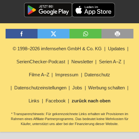
© 1998–2026 imfernsehen GmbH & Co. KG
Updates
SerienChecker-Podcast
Newsletter
Serien A–Z
Filme A–Z
Impressum
Datenschutz
Datenschutzeinstellungen
Jobs
Werbung schalten
Links
Facebook
zurück nach oben
* Transparenzhinweis: Für gekennzeichnete Links erhalten wir Provisionen im
Rahmen eines Affiliate-Partnerprogramms. Das bedeutet keine Mehrkosten für
Käufer, unterstützt uns aber bei der Finanzierung dieser Website.