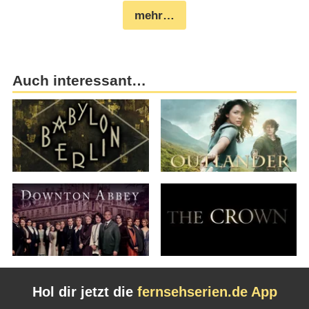
mehr…
Auch interessant…
Hol dir jetzt die
fernsehserien.de App