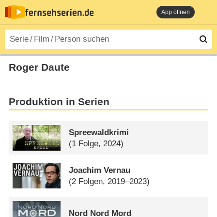
App öffnen
Roger Daute
Produktion in Serien
Spreewaldkrimi
(1 Folge, 2024)
Joachim Vernau
(2 Folgen, 2019–2023)
Nord Nord Mord