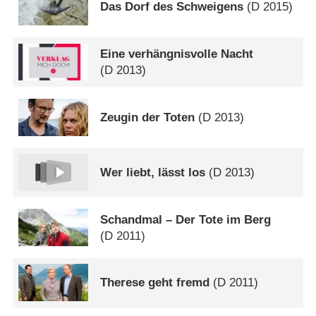
Das Dorf des Schweigens
(
D
2015)
Eine verhängnisvolle Nacht
(
D
2013)
Zeugin der Toten
(
D
2013)
Wer liebt, lässt los
(
D
2013)
Schandmal – Der Tote im Berg
(
D
2011)
Therese geht fremd
(
D
2011)