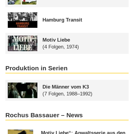
Hamburg Transit
Motiv Liebe
(4 Folgen, 1974)
Produktion in Serien
Die Männer vom K3
(7 Folgen, 1988–1992)
Rochus Bassauer – News
„Motiv Liebe“: Anwaltsserie aus den