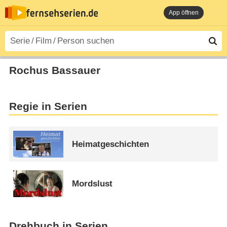
App öffnen
Rochus Bassauer
Regie in Serien
Heimatgeschichten
Mordslust
Drehbuch in Serien