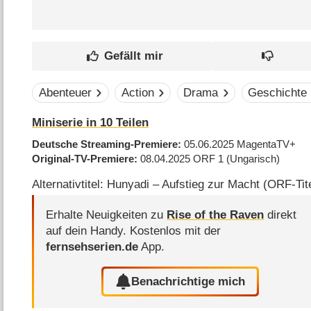
Abenteuer
Action
Drama
Geschichte
Miniserie in 10 Teilen
Deutsche Streaming-Premiere
05.06.2025
MagentaTV+
Original-TV-Premiere
08.04.2025
ORF 1
(Ungarisch)
Alternativtitel: Hunyadi – Aufstieg zur Macht (ORF-Tit
Erhalte Neuigkeiten zu
Rise of the Raven
direkt
auf dein Handy.
Kostenlos mit der
fernsehserien.de
App.
Benachrichtige mich