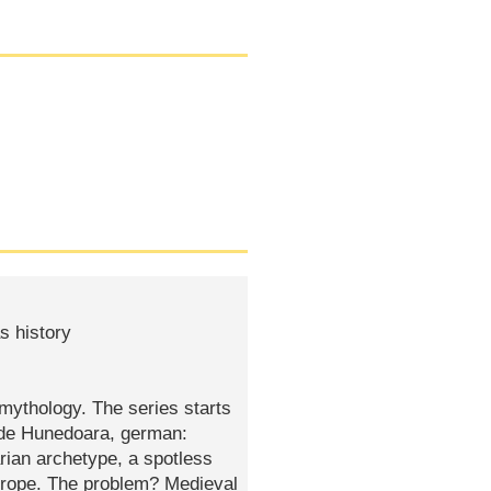
s history
l mythology. The series starts
 de Hunedoara, german:
rian archetype, a spotless
urope. The problem? Medieval