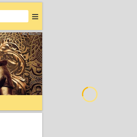
Login
Bild: Beta Film