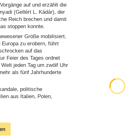
 Vorgänge auf und erzählt die
adi (Gellért L. Kádár), der
che Reich brechen und damit
as stoppen konnte.
ewesener Größe mobilisiert,
Europa zu erobern, führt
rschrocken auf das
Zur Feier des Tages ordnet
en Welt jeden Tag um zwölf Uhr
mehr als fünf Jahrhunderte
kandale, politische
en aus Italien, Polen,
gen