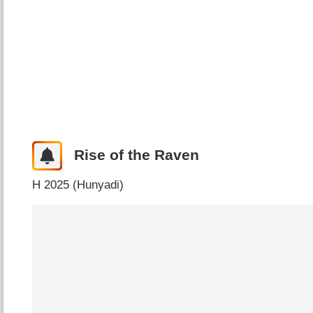
Rise of the Raven
H
2025 (
Hunyadi
)