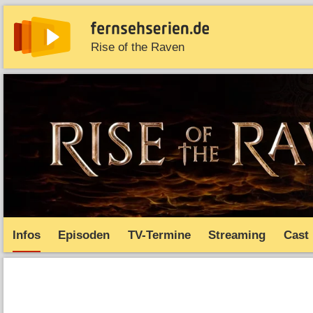
Rise of the Raven
News
Entdecken
Streaming
TV-Starts
Serie
Infos
Episoden
TV-Termine
Streaming
Cast