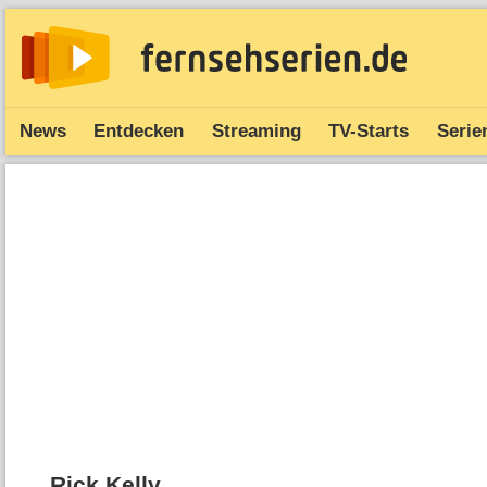
News
Entdecken
Streaming
TV-Starts
Serie
Rick Kelly