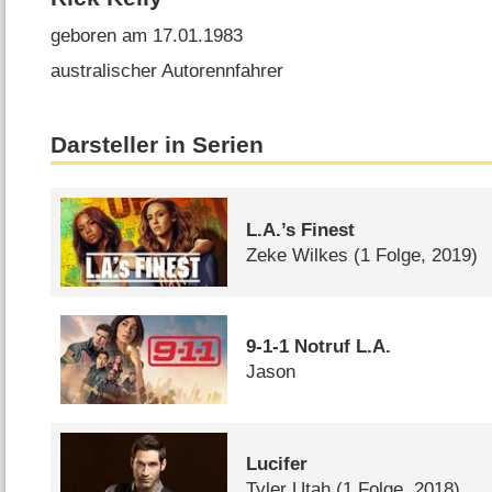
geboren am 17.01.1983
australischer Autorennfahrer
Darsteller in Serien
L.A.’s Finest
Zeke Wilkes
(1 Folge, 2019)
9-1-1 Notruf L.A.
Jason
Lucifer
Tyler Utah
(1 Folge, 2018)