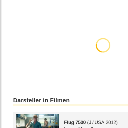
Darsteller in Filmen
Flug 7500
(
J
/
USA
2012)