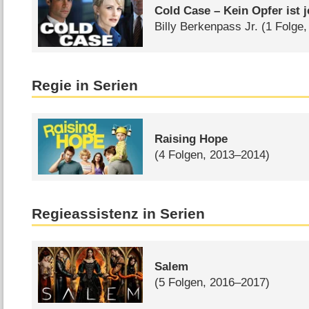
Cold Case – Kein Opfer ist 
Billy Berkenpass Jr.
(1 Folge,
Regie in Serien
Raising Hope
(4 Folgen, 2013–2014)
Regieassistenz in Serien
Salem
(5 Folgen, 2016–2017)