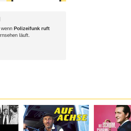
l
, wenn
Polizeifunk ruft
rnsehen läuft.