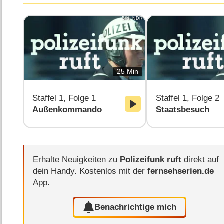
Bild: NDR
25 Min
Staffel 1, Folge 1
Staffel 1, Folge 2
Außenkommando
Staatsbesuch
Erhalte Neuigkeiten zu
Polizeifunk ruft
direkt auf
dein Handy.
Kostenlos mit der
fernsehserien.de
App.
Benachrichtige mich