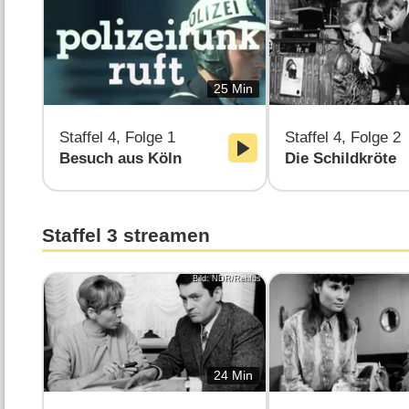
25 Min
Staffel 4, Folge 1
Staffel 4, Folge 2
Besuch aus Köln
Die Schildkröte
Staffel 3 streamen
Bild: NDR/Rehfus
24 Min