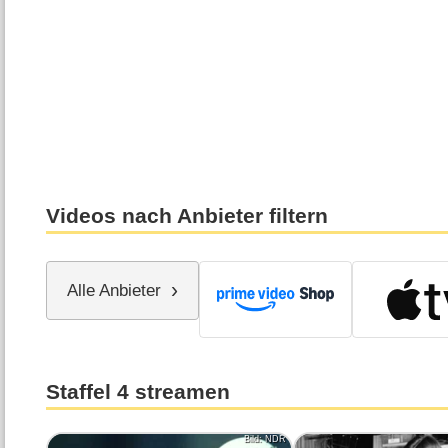
Videos nach Anbieter filtern
Alle Anbieter
Staffel 4 streamen
Bild: NDR