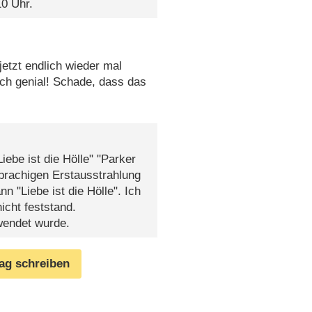
0 Uhr.
etzt endlich wieder mal
ach genial! Schade, dass das
iebe ist die Hölle" "Parker
prachigen Erstausstrahlung
n "Liebe ist die Hölle". Ich
icht feststand.
wendet wurde.
rag schreiben