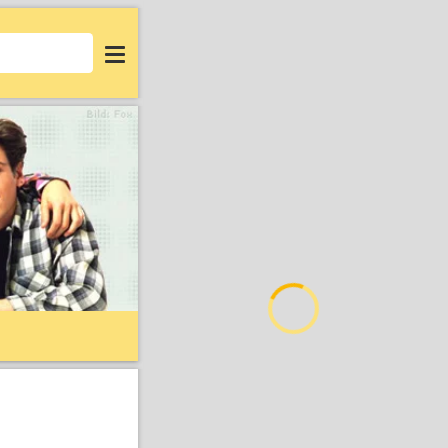
Login