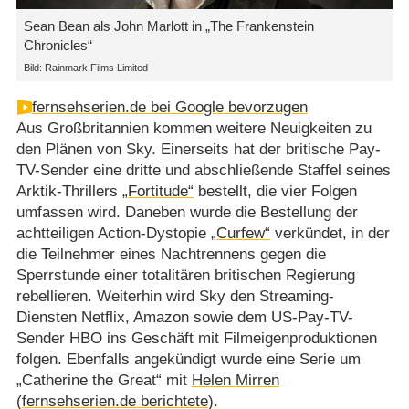
Sean Bean als John Marlott in „The Frankenstein
Chronicles“
Bild: Rainmark Films Limited
fernsehserien.de bei Google bevorzugen
Aus Großbritannien kommen weitere Neuigkeiten zu
den Plänen von Sky. Einerseits hat der britische Pay-
TV-Sender eine dritte und abschließende Staffel seines
Arktik-Thrillers
„Fortitude“
bestellt, die vier Folgen
umfassen wird. Daneben wurde die Bestellung der
achtteiligen Action-Dystopie
„Curfew“
verkündet, in der
die Teilnehmer eines Nachtrennens gegen die
Sperrstunde einer totalitären britischen Regierung
rebellieren. Weiterhin wird Sky den Streaming-
Diensten Netflix, Amazon sowie dem US-Pay-TV-
Sender HBO ins Geschäft mit Filmeigenproduktionen
folgen. Ebenfalls angekündigt wurde eine Serie um
„Catherine the Great“ mit
Helen Mirren
(
fernsehserien.de berichtete
).