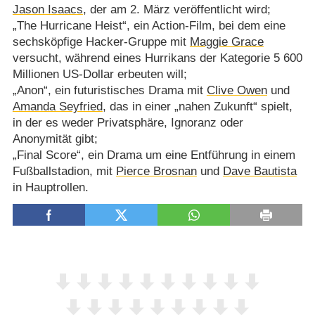
Jason Isaacs
, der am 2. März veröffentlicht wird;
„The Hurricane Heist“, ein Action-Film, bei dem eine
sechsköpfige Hacker-Gruppe mit
Maggie Grace
versucht, während eines Hurrikans der Kategorie 5 600
Millionen US-Dollar erbeuten will;
„Anon“, ein futuristisches Drama mit
Clive Owen
und
Amanda Seyfried
, das in einer „nahen Zukunft“ spielt,
in der es weder Privatsphäre, Ignoranz oder
Anonymität gibt;
„Final Score“, ein Drama um eine Entführung in einem
Fußballstadion, mit
Pierce Brosnan
und
Dave Bautista
in Hauptrollen.