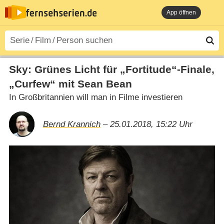
App öffnen
Sky: Grünes Licht für „Fortitude“-Finale,
„Curfew“ mit Sean Bean
In Großbritannien will man in Filme investieren
Bernd Krannich
– 25.01.2018, 15:22 Uhr