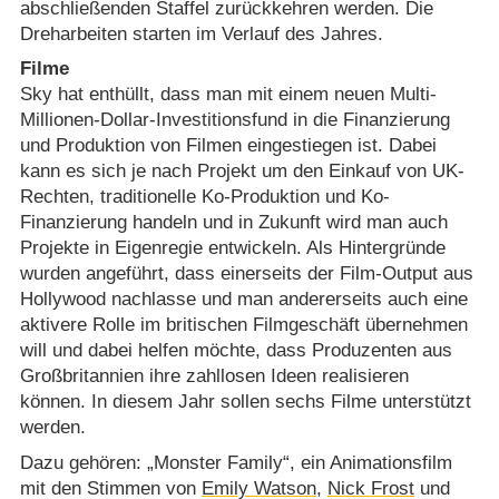
abschließenden Staffel zurückkehren werden. Die
Dreharbeiten starten im Verlauf des Jahres.
Filme
Sky hat enthüllt, dass man mit einem neuen Multi-
Millionen-Dollar-Investitionsfund in die Finanzierung
und Produktion von Filmen eingestiegen ist. Dabei
kann es sich je nach Projekt um den Einkauf von UK-
Rechten, traditionelle Ko-Produktion und Ko-
Finanzierung handeln und in Zukunft wird man auch
Projekte in Eigenregie entwickeln. Als Hintergründe
wurden angeführt, dass einerseits der Film-Output aus
Hollywood nachlasse und man andererseits auch eine
aktivere Rolle im britischen Filmgeschäft übernehmen
will und dabei helfen möchte, dass Produzenten aus
Großbritannien ihre zahllosen Ideen realisieren
können. In diesem Jahr sollen sechs Filme unterstützt
werden.
Dazu gehören: „Monster Family“, ein Animationsfilm
mit den Stimmen von
Emily Watson
,
Nick Frost
und