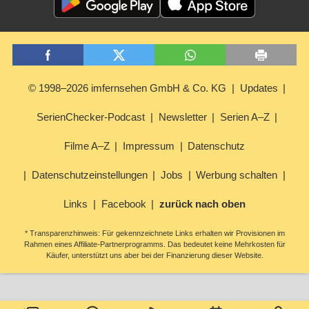
© 1998–2026 imfernsehen GmbH & Co. KG
Updates
SerienChecker-Podcast
Newsletter
Serien A–Z
Filme A–Z
Impressum
Datenschutz
Datenschutzeinstellungen
Jobs
Werbung schalten
Links
Facebook
zurück nach oben
* Transparenzhinweis: Für gekennzeichnete Links erhalten wir Provisionen im
Rahmen eines Affiliate-Partnerprogramms. Das bedeutet keine Mehrkosten für
Käufer, unterstützt uns aber bei der Finanzierung dieser Website.