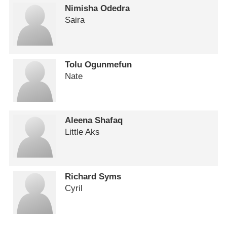
Nimisha Odedra
Saira
Tolu Ogunmefun
Nate
Aleena Shafaq
Little Aks
Richard Syms
Cyril