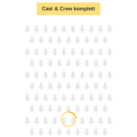
Cast & Crew komplett