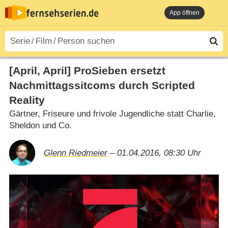
App öffnen
[April, April] ProSieben ersetzt
Nachmittagssitcoms durch Scripted
Reality
Gärtner, Friseure und frivole Jugendliche statt Charlie,
Sheldon und Co.
Glenn Riedmeier
– 01.04.2016, 08:30 Uhr