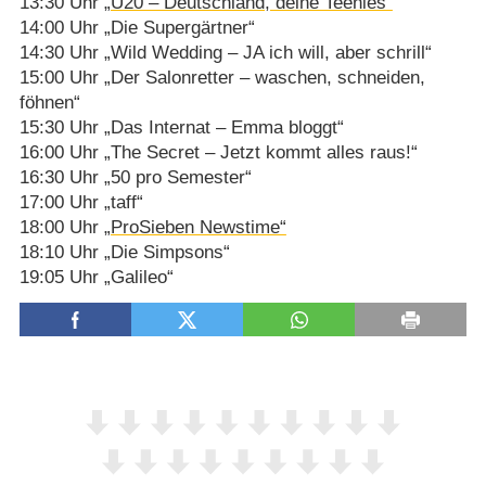
13:30 Uhr
„U20 – Deutschland, deine Teenies“
14:00 Uhr „Die Supergärtner“
14:30 Uhr „Wild Wedding – JA ich will, aber schrill“
15:00 Uhr „Der Salonretter – waschen, schneiden,
föhnen“
15:30 Uhr „Das Internat – Emma bloggt“
16:00 Uhr „The Secret – Jetzt kommt alles raus!“
16:30 Uhr „50 pro Semester“
17:00 Uhr „taff“
18:00 Uhr
„ProSieben Newstime“
18:10 Uhr „Die Simpsons“
19:05 Uhr „Galileo“