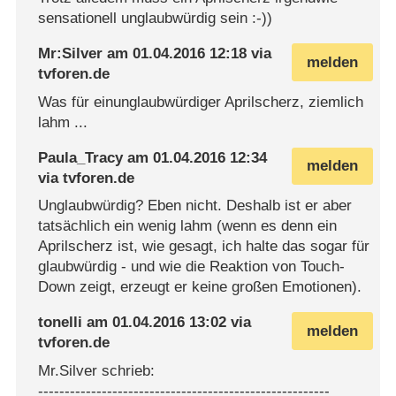
sensationell unglaubwürdig sein :-))
Mr:Silver
am
01.04.2016 12:18
via
melden
tvforen.de
Was für einunglaubwürdiger Aprilscherz, ziemlich
lahm ...
Paula_Tracy
am
01.04.2016 12:34
melden
via
tvforen.de
Unglaubwürdig? Eben nicht. Deshalb ist er aber
tatsächlich ein wenig lahm (wenn es denn ein
Aprilscherz ist, wie gesagt, ich halte das sogar für
glaubwürdig - und wie die Reaktion von Touch-
Down zeigt, erzeugt er keine großen Emotionen).
tonelli
am
01.04.2016 13:02
via
melden
tvforen.de
Mr.Silver schrieb:
-------------------------------------------------------