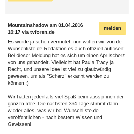
Mountainshadow
am
01.04.2016
melden
16:17
via
tvforen.de
Es wurde ja schon vermutet, nun wollen wir von der
Wunschliste.de-Redaktion es auch offiziell auflösen:
Bei dieser Meldung hat es sich um einen Aprilscherz
von uns gehandelt. Vielleicht hat Paula Tracy ja
Recht, und unsere Idee ist viel zu glaubwürdig
gewesen, um als "Scherz" erkannt werden zu
können ;)
Wir hatten jedenfalls viel Spaß beim ausspinnen der
ganzen Idee. Die nächsten 364 Tage stimmt dann
wieder alles, was wir bei Wunschliste.de
veröffentlichen - nach bestem Wissen und
Gewissen!