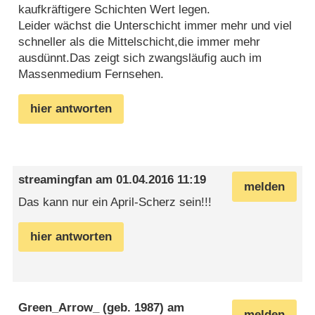
kaufkräftigere Schichten Wert legen.
Leider wächst die Unterschicht immer mehr und viel
schneller als die Mittelschicht,die immer mehr
ausdünnt.Das zeigt sich zwangsläufig auch im
Massenmedium Fernsehen.
hier antworten
streamingfan
am
01.04.2016 11:19
melden
Das kann nur ein April-Scherz sein!!!
hier antworten
Green_Arrow_
(geb. 1987) am
melden