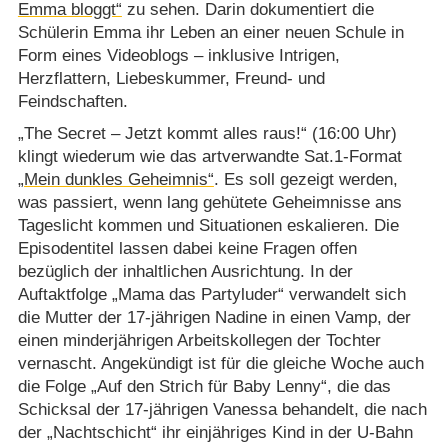
Emma bloggt“
zu sehen. Darin dokumentiert die
Schülerin Emma ihr Leben an einer neuen Schule in
Form eines Videoblogs – inklusive Intrigen,
Herzflattern, Liebeskummer, Freund- und
Feindschaften.
„The Secret – Jetzt kommt alles raus!“ (16:00 Uhr)
klingt wiederum wie das artverwandte Sat.1-Format
„Mein dunkles Geheimnis“
. Es soll gezeigt werden,
was passiert, wenn lang gehütete Geheimnisse ans
Tageslicht kommen und Situationen eskalieren. Die
Episodentitel lassen dabei keine Fragen offen
bezüglich der inhaltlichen Ausrichtung. In der
Auftaktfolge „Mama das Partyluder“ verwandelt sich
die Mutter der 17-jährigen Nadine in einen Vamp, der
einen minderjährigen Arbeitskollegen der Tochter
vernascht. Angekündigt ist für die gleiche Woche auch
die Folge „Auf den Strich für Baby Lenny“, die das
Schicksal der 17-jährigen Vanessa behandelt, die nach
der „Nachtschicht“ ihr einjähriges Kind in der U-Bahn