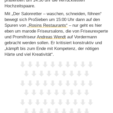
präsentiert um 14.30 uhr die verrücktesten
Hochzeitspaare.
Mit „Der Salonretter – waschen, schneiden, föhnen“
bewegt sich ProSieben um 15:00 Uhr dann auf den
Spuren von
„Rosins Restaurants“
– nur geht es hier
eben um marode Friseursalons, die von Friseurexperte
und Promifriseur
Andreas Wendt
auf Vordermann
gebracht werden sollen. Er kritisiert konstruktiv und
„kämpft bis zum Ende mit Kompetenz, der nötigen
Härte und viel Kreativität“.