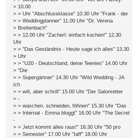
> 10.00
> > Uhr "Abschlussklasse" 10.30 Uhr "Frank - der
> > Weddingplanner" 11.00 Uhr "Dr. Verena
> Breitenbach"
> > 12.00 Uhr "Zacherl: einfach kochen!" 12.30
Uhr
> > "Das Geständnis - Heute sage ich alles" 13.30
> Uhr
> > "U20 - Deutschland, deine Teenies" 14.00 Uhr
> "Die
> > Supergärtner" 14.30 Uhr "Wild Wedding - JA
ich
> > will, aber schrill" 15.00 Uhr "Der Salonretter
> -
> > waschen, schneiden, föhnen" 15.30 Uhr "Das
> > Internat - Emma bloggt" 16.00 Uhr "The Secret
-
> > Jetzt kommt alles raus!" 16.30 Uhr "50 pro
> > Semester" 17.00 Uhr "taff" 18.00 Uhr