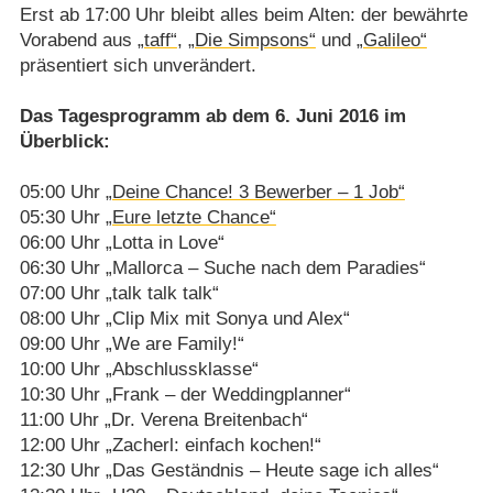
Erst ab 17:00 Uhr bleibt alles beim Alten: der bewährte
Vorabend aus
„taff“
,
„Die Simpsons“
und
„Galileo“
präsentiert sich unverändert.
Das Tagesprogramm ab dem 6. Juni 2016 im
Überblick:
05:00 Uhr
„Deine Chance! 3 Bewerber – 1 Job“
05:30 Uhr
„Eure letzte Chance“
06:00 Uhr „Lotta in Love“
06:30 Uhr „Mallorca – Suche nach dem Paradies“
07:00 Uhr „talk talk talk“
08:00 Uhr „Clip Mix mit Sonya und Alex“
09:00 Uhr „We are Family!“
10:00 Uhr „Abschlussklasse“
10:30 Uhr „Frank – der Weddingplanner“
11:00 Uhr „Dr. Verena Breitenbach“
12:00 Uhr „Zacherl: einfach kochen!“
12:30 Uhr „Das Geständnis – Heute sage ich alles“