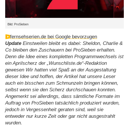
Bild: ProSieben
fernsehserien.de bei Google bevorzugen
Update
Einstweilen bleibt es dabei: Sheldon, Charlie &
Co bleiben den Zuschauern bei ProSieben erhalten.
Denn die Idee eines kompletten Programmwechsels ist
ein Aprilscherz der „Wunschliste.de“-Redaktion
gewesen Wir hatten viel Spaß an der Ausgestaltung
dieser Idee und hoffen, der Artikel hat unsere Leser
auch ein bisschen zum Schmunzeln bringen können,
selbst wenn sie den Scherz durchschauen konnten.
Angemerkt sei allerdings, dass sämtliche Formate im
Auftrag von ProSieben tatsächlich produziert wurden,
jedoch in Vergessenheit geraten sind, weil sie
entweder nur kurze Zeit oder gar nicht ausgestrahlt
wurden.