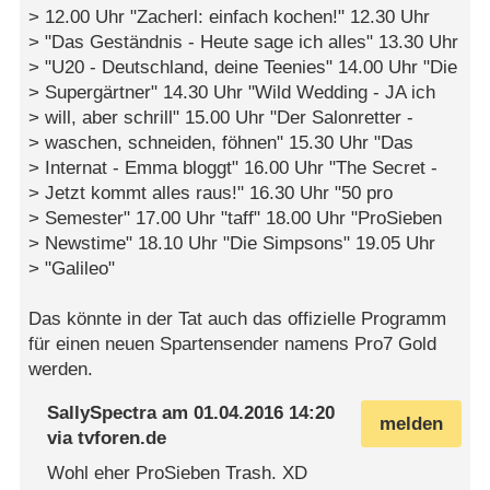
> 12.00 Uhr "Zacherl: einfach kochen!" 12.30 Uhr
> "Das Geständnis - Heute sage ich alles" 13.30 Uhr
> "U20 - Deutschland, deine Teenies" 14.00 Uhr "Die
> Supergärtner" 14.30 Uhr "Wild Wedding - JA ich
> will, aber schrill" 15.00 Uhr "Der Salonretter -
> waschen, schneiden, föhnen" 15.30 Uhr "Das
> Internat - Emma bloggt" 16.00 Uhr "The Secret -
> Jetzt kommt alles raus!" 16.30 Uhr "50 pro
> Semester" 17.00 Uhr "taff" 18.00 Uhr "ProSieben
> Newstime" 18.10 Uhr "Die Simpsons" 19.05 Uhr
> "Galileo"
Das könnte in der Tat auch das offizielle Programm
für einen neuen Spartensender namens Pro7 Gold
werden.
SallySpectra
am
01.04.2016 14:20
melden
via
tvforen.de
Wohl eher ProSieben Trash. XD