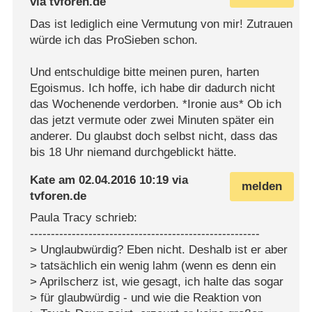
via
tvforen.de
Das ist lediglich eine Vermutung von mir! Zutrauen
würde ich das ProSieben schon.
Und entschuldige bitte meinen puren, harten
Egoismus. Ich hoffe, ich habe dir dadurch nicht
das Wochenende verdorben. *Ironie aus* Ob ich
das jetzt vermute oder zwei Minuten später ein
anderer. Du glaubst doch selbst nicht, dass das
bis 18 Uhr niemand durchgeblickt hätte.
Kate
am
02.04.2016 10:19
via
melden
tvforen.de
Paula Tracy schrieb:
-------------------------------------------------------
> Unglaubwürdig? Eben nicht. Deshalb ist er aber
> tatsächlich ein wenig lahm (wenn es denn ein
> Aprilscherz ist, wie gesagt, ich halte das sogar
> für glaubwürdig - und wie die Reaktion von