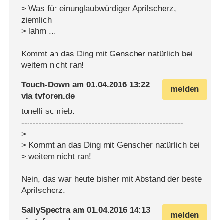
> Was für einunglaubwürdiger Aprilscherz,
ziemlich
> lahm ...
Kommt an das Ding mit Genscher natürlich bei
weitem nicht ran!
Touch-Down
am
01.04.2016 13:22
melden
via
tvforen.de
tonelli schrieb:
-------------------------------------------------------
>
> Kommt an das Ding mit Genscher natürlich bei
> weitem nicht ran!
Nein, das war heute bisher mit Abstand der beste
Aprilscherz.
SallySpectra
am
01.04.2016 14:13
melden