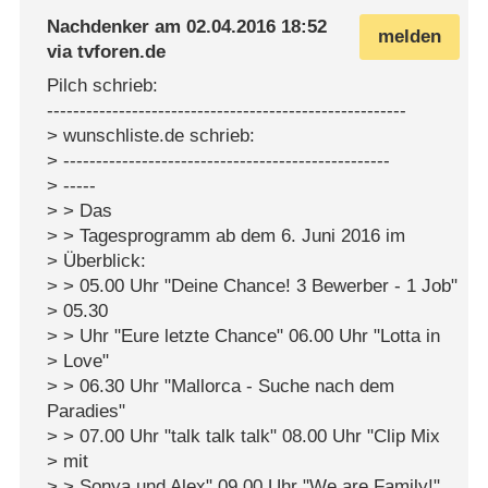
Nachdenker
am
02.04.2016 18:52
melden
via
tvforen.de
Pilch schrieb:
-------------------------------------------------------
> wunschliste.de schrieb:
> --------------------------------------------------
> -----
> > Das
> > Tagesprogramm ab dem 6. Juni 2016 im
> Überblick:
> > 05.00 Uhr "Deine Chance! 3 Bewerber - 1 Job"
> 05.30
> > Uhr "Eure letzte Chance" 06.00 Uhr "Lotta in
> Love"
> > 06.30 Uhr "Mallorca - Suche nach dem
Paradies"
> > 07.00 Uhr "talk talk talk" 08.00 Uhr "Clip Mix
> mit
> > Sonya und Alex" 09.00 Uhr "We are Family!"