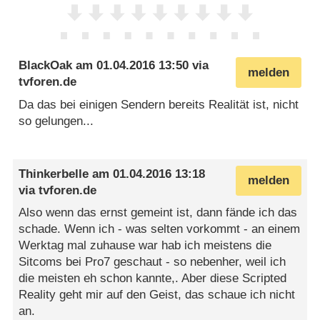
BlackOak
am
01.04.2016 13:50
via
melden
tvforen.de
Da das bei einigen Sendern bereits Realität ist, nicht
so gelungen...
Thinkerbelle
am
01.04.2016 13:18
melden
via
tvforen.de
Also wenn das ernst gemeint ist, dann fände ich das
schade. Wenn ich - was selten vorkommt - an einem
Werktag mal zuhause war hab ich meistens die
Sitcoms bei Pro7 geschaut - so nebenher, weil ich
die meisten eh schon kannte,. Aber diese Scripted
Reality geht mir auf den Geist, das schaue ich nicht
an.