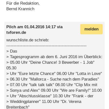
Für die Redaktion,
Bernd Krannich
Pilch
am
01.04.2016 14:17
via
melden
tvforen.de
wunschliste.de schrieb:
-------------------------------------------------------
> Das
> Tagesprogramm ab dem 6. Juni 2016 im Überblick:
> 05.00 Uhr "Deine Chance! 3 Bewerber - 1 Job"
05.30
> Uhr "Eure letzte Chance" 06.00 Uhr "Lotta in Love"
> 06.30 Uhr "Mallorca - Suche nach dem Paradies"
> 07.00 Uhr "talk talk talk" 08.00 Uhr "Clip Mix mit
> Sonya und Alex" 09.00 Uhr "We are Family!" 10.00
> Uhr "Abschlussklasse" 10.30 Uhr "Frank - der
> Weddingplanner" 11.00 Uhr "Dr. Verena
Breitenbach"