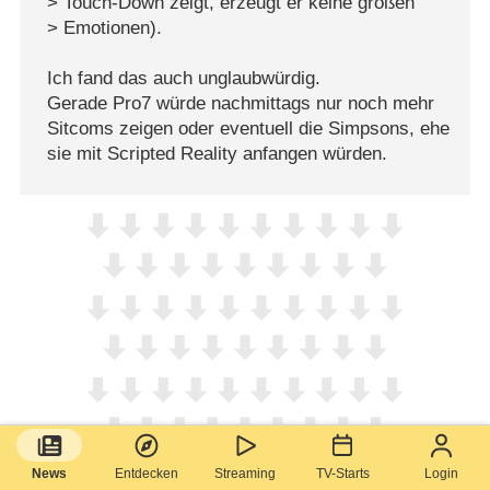
> Touch-Down zeigt, erzeugt er keine großen
> Emotionen).
Ich fand das auch unglaubwürdig.
Gerade Pro7 würde nachmittags nur noch mehr
Sitcoms zeigen oder eventuell die Simpsons, ehe
sie mit Scripted Reality anfangen würden.
News
Entdecken
Streaming
TV-Starts
Login