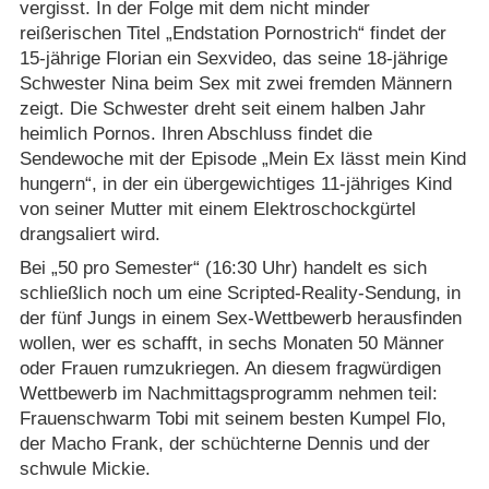
vergisst. In der Folge mit dem nicht minder
reißerischen Titel „Endstation Pornostrich“ findet der
15-jährige Florian ein Sexvideo, das seine 18-jährige
Schwester Nina beim Sex mit zwei fremden Männern
zeigt. Die Schwester dreht seit einem halben Jahr
heimlich Pornos. Ihren Abschluss findet die
Sendewoche mit der Episode „Mein Ex lässt mein Kind
hungern“, in der ein übergewichtiges 11-jähriges Kind
von seiner Mutter mit einem Elektroschockgürtel
drangsaliert wird.
Bei „50 pro Semester“ (16:30 Uhr) handelt es sich
schließlich noch um eine Scripted-Reality-Sendung, in
der fünf Jungs in einem Sex-Wettbewerb herausfinden
wollen, wer es schafft, in sechs Monaten 50 Männer
oder Frauen rumzukriegen. An diesem fragwürdigen
Wettbewerb im Nachmittagsprogramm nehmen teil:
Frauenschwarm Tobi mit seinem besten Kumpel Flo,
der Macho Frank, der schüchterne Dennis und der
schwule Mickie.