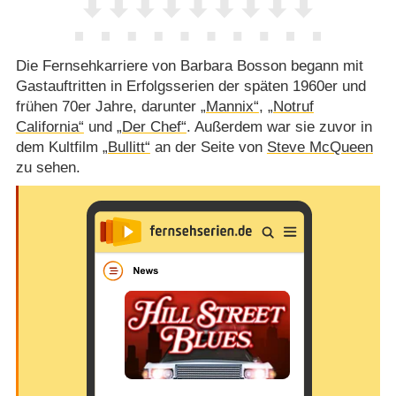
Die Fernsehkarriere von Barbara Bosson begann mit
Gastauftritten in Erfolgsserien der späten 1960er und
frühen 70er Jahre, darunter
„Mannix“
,
„Notruf
California“
und
„Der Chef“
. Außerdem war sie zuvor in
dem Kultfilm
„Bullitt“
an der Seite von
Steve McQueen
zu sehen.