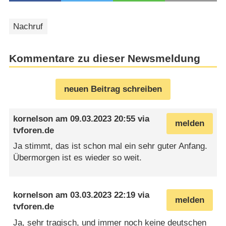
Nachruf
Kommentare zu dieser Newsmeldung
neuen Beitrag schreiben
kornelson
am
09.03.2023 20:55
via
melden
tvforen.de
Ja stimmt, das ist schon mal ein sehr guter Anfang.
Übermorgen ist es wieder so weit.
kornelson
am
03.03.2023 22:19
via
melden
tvforen.de
Ja, sehr tragisch, und immer noch keine deutschen