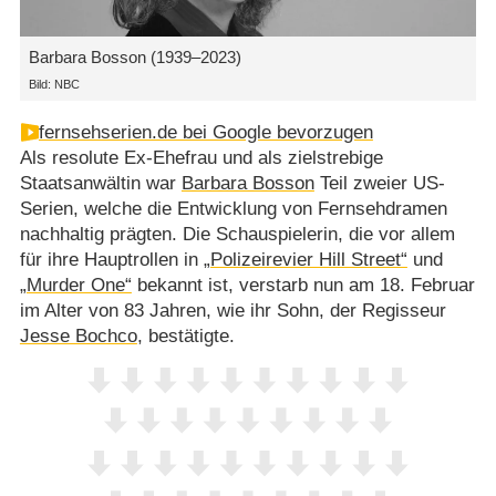
Barbara Bosson (1939⁠–⁠2023)
Bild: NBC
fernsehserien.de bei Google bevorzugen
Als resolute Ex-Ehefrau und als zielstrebige
Staatsanwältin war
Barbara Bosson
Teil zweier US-
Serien, welche die Entwicklung von Fernsehdramen
nachhaltig prägten. Die Schauspielerin, die vor allem
für ihre Hauptrollen in
„Polizeirevier Hill Street“
und
„Murder One“
bekannt ist, verstarb nun am 18. Februar
im Alter von 83 Jahren, wie ihr Sohn, der Regisseur
Jesse Bochco
, bestätigte.