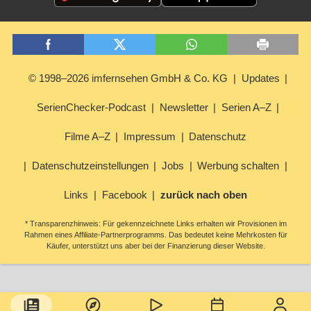
© 1998–2026 imfernsehen GmbH & Co. KG
Updates
SerienChecker-Podcast
Newsletter
Serien A–Z
Filme A–Z
Impressum
Datenschutz
Datenschutzeinstellungen
Jobs
Werbung schalten
Links
Facebook
zurück nach oben
* Transparenzhinweis: Für gekennzeichnete Links erhalten wir Provisionen im
Rahmen eines Affiliate-Partnerprogramms. Das bedeutet keine Mehrkosten für
Käufer, unterstützt uns aber bei der Finanzierung dieser Website.