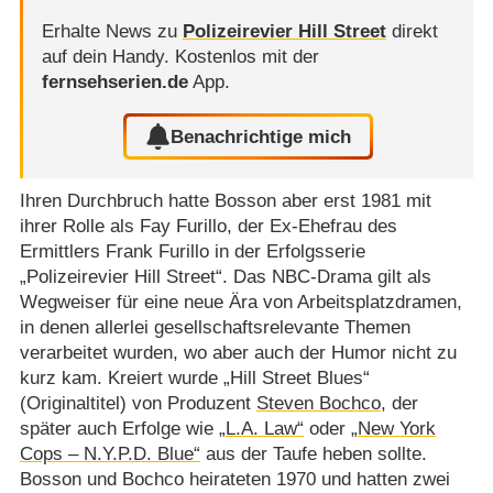
Erhalte News zu
Polizeirevier Hill Street
direkt
auf dein Handy.
Kostenlos mit der
fernsehserien.de
App.
Benachrichtige mich
Ihren Durchbruch hatte Bosson aber erst 1981 mit
ihrer Rolle als Fay Furillo, der Ex-Ehefrau des
Ermittlers Frank Furillo in der Erfolgsserie
„Polizeirevier Hill Street“. Das NBC-Drama gilt als
Wegweiser für eine neue Ära von Arbeitsplatzdramen,
in denen allerlei gesellschaftsrelevante Themen
verarbeitet wurden, wo aber auch der Humor nicht zu
kurz kam. Kreiert wurde „Hill Street Blues“
(Originaltitel) von Produzent
Steven Bochco
, der
später auch Erfolge wie
„L.A. Law“
oder
„New York
Cops – N.Y.P.D. Blue“
aus der Taufe heben sollte.
Bosson und Bochco heirateten 1970 und hatten zwei