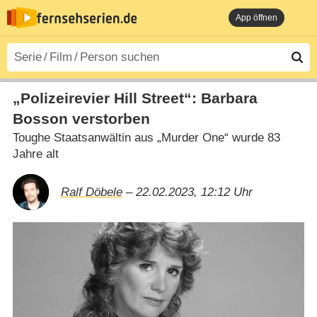
App öffnen
„Polizeirevier Hill Street“: Barbara
Bosson verstorben
Toughe Staatsanwältin aus „Murder One“ wurde 83
Jahre alt
Ralf Döbele
– 22.02.2023, 12:12 Uhr