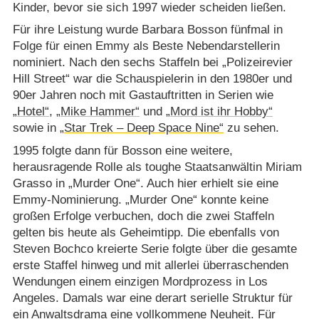
Kinder, bevor sie sich 1997 wieder scheiden ließen.
Für ihre Leistung wurde Barbara Bosson fünfmal in
Folge für einen Emmy als Beste Nebendarstellerin
nominiert. Nach den sechs Staffeln bei „Polizeirevier
Hill Street“ war die Schauspielerin in den 1980er und
90er Jahren noch mit Gastauftritten in Serien wie
„Hotel“
,
„Mike Hammer“
und
„Mord ist ihr Hobby“
sowie in
„Star Trek – Deep Space Nine“
zu sehen.
1995 folgte dann für Bosson eine weitere,
herausragende Rolle als toughe Staatsanwältin Miriam
Grasso in „Murder One“. Auch hier erhielt sie eine
Emmy-Nominierung. „Murder One“ konnte keine
großen Erfolge verbuchen, doch die zwei Staffeln
gelten bis heute als Geheimtipp. Die ebenfalls von
Steven Bochco kreierte Serie folgte über die gesamte
erste Staffel hinweg und mit allerlei überraschenden
Wendungen einem einzigen Mordprozess in Los
Angeles. Damals war eine derart serielle Struktur für
ein Anwaltsdrama eine vollkommene Neuheit. Für