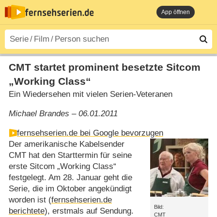
App öffnen
CMT startet prominent besetzte Sitcom
„Working Class“
Ein Wiedersehen mit vielen Serien-Veteranen
Michael Brandes – 06.01.2011
fernsehserien.de bei Google bevorzugen
Der amerikanische Kabelsender
CMT hat den Starttermin für seine
erste Sitcom „Working Class“
festgelegt. Am 28. Januar geht die
Serie, die im Oktober angekündigt
worden ist (
fernsehserien.de
Bild:
berichtete
), erstmals auf Sendung.
CMT