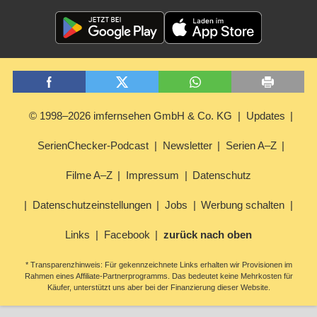
© 1998–2026 imfernsehen GmbH & Co. KG
Updates
SerienChecker-Podcast
Newsletter
Serien A–Z
Filme A–Z
Impressum
Datenschutz
Datenschutzeinstellungen
Jobs
Werbung schalten
Links
Facebook
zurück nach oben
* Transparenzhinweis: Für gekennzeichnete Links erhalten wir Provisionen im
Rahmen eines Affiliate-Partnerprogramms. Das bedeutet keine Mehrkosten für
Käufer, unterstützt uns aber bei der Finanzierung dieser Website.