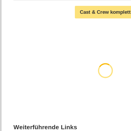
Cast & Crew komplett
Weiterführende Links