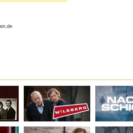
ren.de