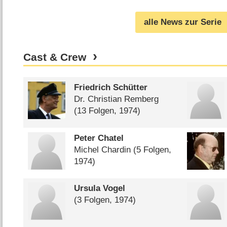
wurde 92 Jahre alt
Erbe der Guldenburgs“
(
02.06.2024
)
alle News zur Serie
Cast & Crew
Friedrich Schütter
Dr. Christian Remberg
(13 Folgen, 1974)
Peter Chatel
Michel Chardin
(5 Folgen,
1974)
Ursula Vogel
(3 Folgen, 1974)