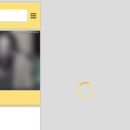
Login
Bild: NDR/Screenshot