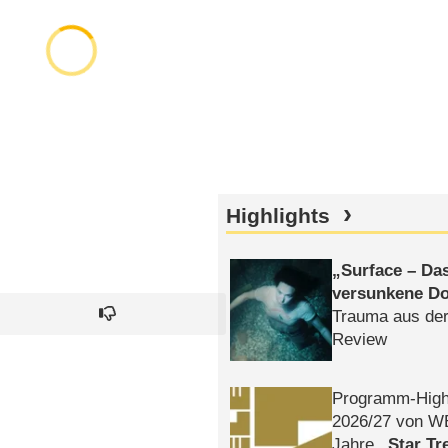
Highlights
Surface – Da
versunkene Do
Trauma aus der
Review
Programm-High
2026/​27 von W
Jahre
Star Tr