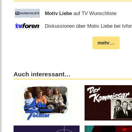
Motiv Liebe
auf TV Wunschliste
Diskussionen über Motiv Liebe bei tvfo
mehr…
Auch interessant…