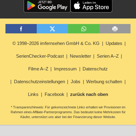
© 1998–2026 imfernsehen GmbH & Co. KG
Updates
SerienChecker-Podcast
Newsletter
Serien A–Z
Filme A–Z
Impressum
Datenschutz
Datenschutzeinstellungen
Jobs
Werbung schalten
Links
Facebook
zurück nach oben
* Transparenzhinweis: Für gekennzeichnete Links erhalten wir Provisionen im
Rahmen eines Affiliate-Partnerprogramms. Das bedeutet keine Mehrkosten für
Käufer, unterstützt uns aber bei der Finanzierung dieser Website.