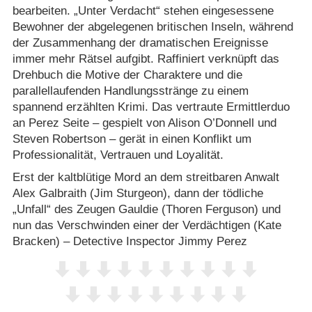
bearbeiten. „Unter Verdacht“ stehen eingesessene
Bewohner der abgelegenen britischen Inseln, während
der Zusammenhang der dramatischen Ereignisse
immer mehr Rätsel aufgibt. Raffiniert verknüpft das
Drehbuch die Motive der Charaktere und die
parallellaufenden Handlungsstränge zu einem
spannend erzählten Krimi. Das vertraute Ermittlerduo
an Perez Seite – gespielt von Alison O’Donnell und
Steven Robertson – gerät in einen Konflikt um
Professionalität, Vertrauen und Loyalität.
Erst der kaltblütige Mord an dem streitbaren Anwalt
Alex Galbraith (Jim Sturgeon), dann der tödliche
„Unfall“ des Zeugen Gauldie (Thoren Ferguson) und
nun das Verschwinden einer der Verdächtigen (Kate
Bracken) – Detective Inspector Jimmy Perez