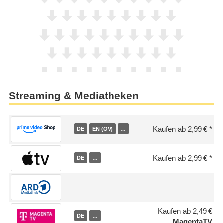
Streaming & Mediatheken
Kaufen ab 2,99 €
DE
EN (OV)
…
Kaufen ab 2,99 €
DE
…
Kaufen ab 2,49 €
DE
…
MagentaTV