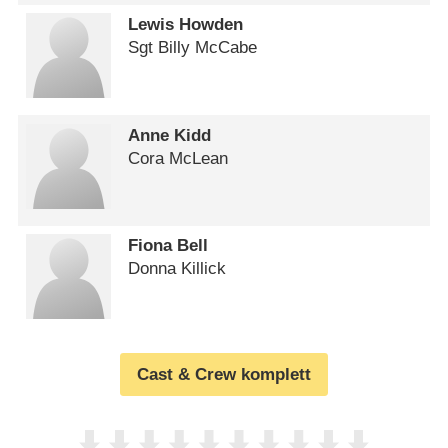
Lewis Howden
Sgt Billy McCabe
Anne Kidd
Cora McLean
Fiona Bell
Donna Killick
Cast & Crew komplett