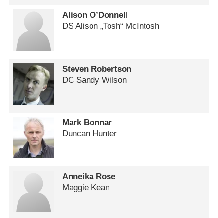
Alison O’Donnell
DS Alison „Tosh“ McIntosh
Steven Robertson
DC Sandy Wilson
Mark Bonnar
Duncan Hunter
Anneika Rose
Maggie Kean