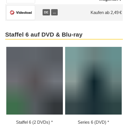
Kaufen ab 2,49 €
DE
…
Staffel 6 auf DVD & Blu-ray
Staffel 6 (2 DVDs)
Series 6 (DVD)