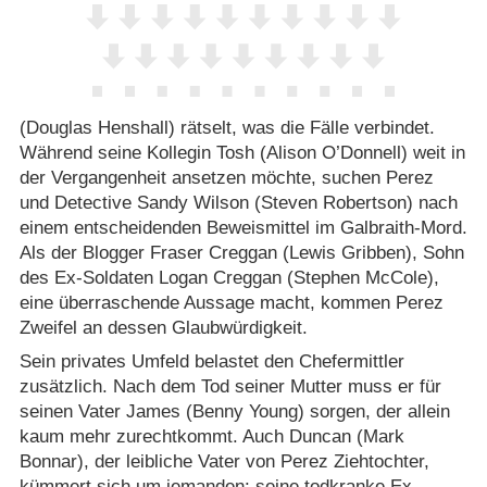
(Douglas Henshall) rätselt, was die Fälle verbindet.
Während seine Kollegin Tosh (Alison O’Donnell) weit in
der Vergangenheit ansetzen möchte, suchen Perez
und Detective Sandy Wilson (Steven Robertson) nach
einem entscheidenden Beweismittel im Galbraith-Mord.
Als der Blogger Fraser Creggan (Lewis Gribben), Sohn
des Ex-Soldaten Logan Creggan (Stephen McCole),
eine überraschende Aussage macht, kommen Perez
Zweifel an dessen Glaubwürdigkeit.
Sein privates Umfeld belastet den Chefermittler
zusätzlich. Nach dem Tod seiner Mutter muss er für
seinen Vater James (Benny Young) sorgen, der allein
kaum mehr zurechtkommt. Auch Duncan (Mark
Bonnar), der leibliche Vater von Perez Ziehtochter,
kümmert sich um jemanden: seine todkranke Ex-