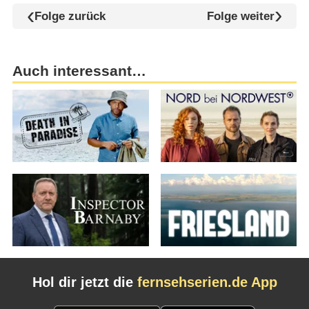
Folge zurück
Folge weiter
Auch interessant…
Hol dir jetzt die
fernsehserien.de App