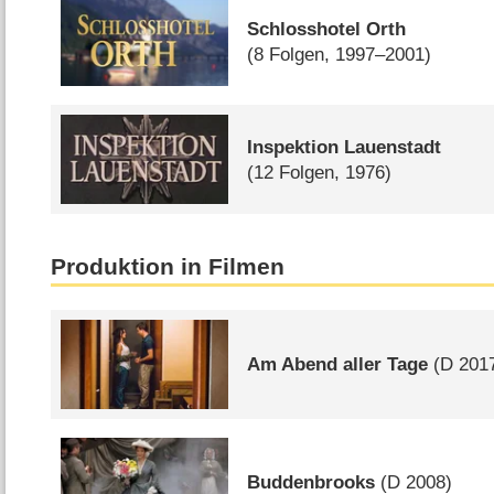
Schlosshotel Orth
(8 Folgen, 1997–2001)
Inspektion Lauenstadt
(12 Folgen, 1976)
Produktion in Filmen
Am Abend aller Tage
(
D
201
Buddenbrooks
(
D
2008)