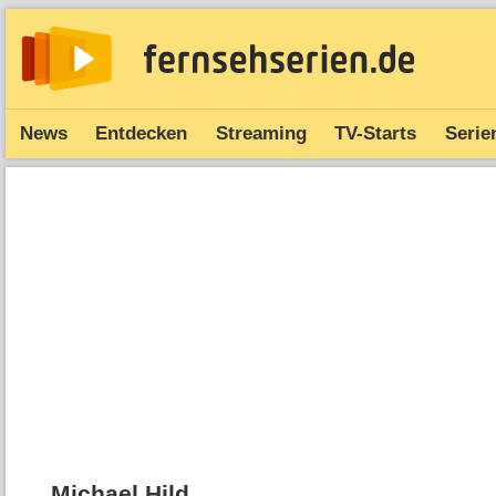
News
Entdecken
Streaming
TV-Starts
Serie
Michael Hild