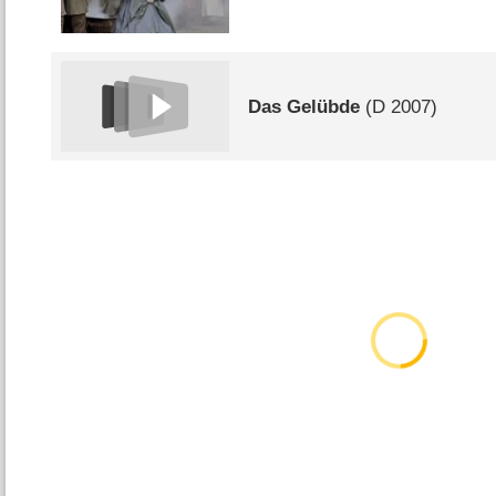
Das Gelübde
(
D
2007)