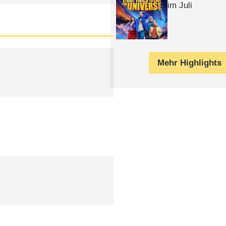
im Juli
Mehr Highlights