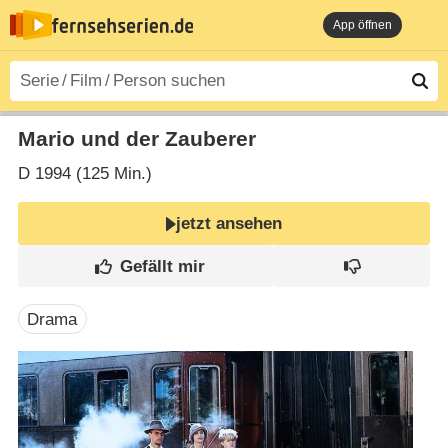
App öffnen
Mario und der Zauberer
D
1994 (125 Min.)
jetzt ansehen
Drama