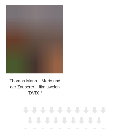
Thomas Mann – Mario und
der Zauberer – filmjuwelen
(DVD)