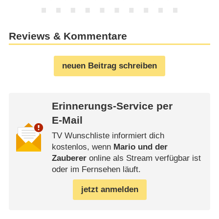
Reviews & Kommentare
neuen Beitrag schreiben
Erinnerungs-Service per
E-Mail
TV Wunschliste informiert dich
kostenlos, wenn
Mario und der
Zauberer
online als Stream verfügbar ist
oder im Fernsehen läuft.
jetzt anmelden