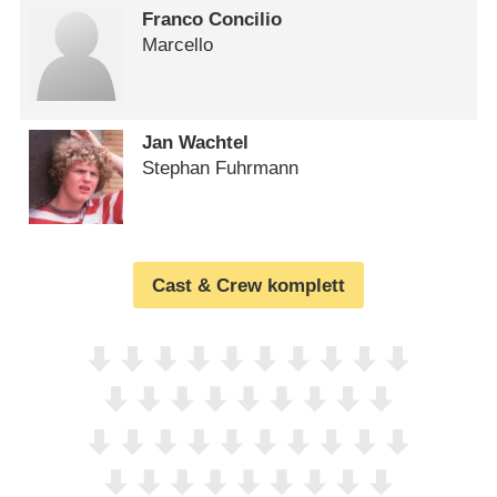
Franco Concilio
Marcello
Jan Wachtel
Stephan Fuhrmann
Cast & Crew komplett