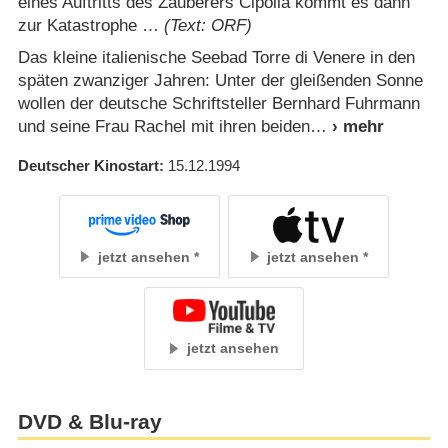
eines Auftritts des Zauberers Cipolla kommt es dann
zur Katastrophe …
(Text: ORF)
Das kleine italienische Seebad Torre di Venere in den
späten zwanziger Jahren: Unter der gleißenden Sonne
wollen der deutsche Schriftsteller Bernhard Fuhrmann
und seine Frau Rachel mit ihren beiden
Deutscher Kinostart
15.12.1994
jetzt ansehen
jetzt ansehen
jetzt ansehen
DVD & Blu-ray