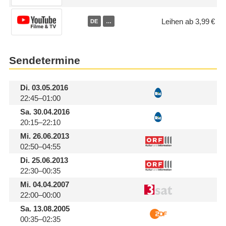
Leihen ab 3,99 €
DE
…
Sendetermine
Di.
03.05.2016
22:45–01:00
Sa.
30.04.2016
20:15–22:10
Mi.
26.06.2013
02:50–04:55
Di.
25.06.2013
22:30–00:35
Mi.
04.04.2007
22:00–00:00
Sa.
13.08.2005
00:35–02:35