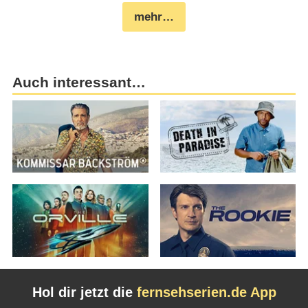
mehr…
Auch interessant…
Hol dir jetzt die
fernsehserien.de App