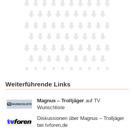
Weiterführende Links
Magnus – Trolljäger
auf TV
Wunschliste
Diskussionen über Magnus – Trolljäger
bei tvforen.de