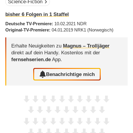
Science-Fiction
bisher
6
Folgen in
1
Staffel
Deutsche TV-Premiere
10.02.2021
NDR
Original-TV-Premiere
04.01.2019
NRK1
(Norwegisch)
Erhalte Neuigkeiten zu
Magnus – Trolljäger
direkt auf dein Handy.
Kostenlos mit der
fernsehserien.de
App.
Benachrichtige mich