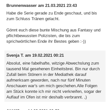
Brunnenwasser
am
21.03.2021 23:43
Habe die Serie gerade zu Ende geschaut, und bis
zum Schluss Tränen gelacht.
Gönnt euch diese bunte Mischung aus Fantasy und
pflichtbewussten Polizisten, die bis zum
sprichwörtlichen Ende ihr Bestes geben :-))
Svenja T.
am
19.02.2021 00:21
Absolut, eine fabelhafte, witzige Abwechslung zum
tausend Mal gesehenen Einheitsbrei. Bin nur durch
Zufall beim Stönern in der Mediathek darauf
aufmerksam geworden, nach nur fünf Minuten
Anschauen war's um mich geschehen.Alle Folgen
am Stück konnte ich mir nicht verkneifen, sogar der
Auflauf im Ofen ist mir deshalb verbrannt. ,)