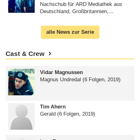
Nachschub für ARD Mediathek aus
Deutschland, Großbritannien,
Norwegen und Belgien (
28.09.2020
)
alle News zur Serie
Cast & Crew
Vidar Magnussen
Magnus Undredal
(6 Folgen, 2019)
Tim Ahern
Gerald
(6 Folgen, 2019)