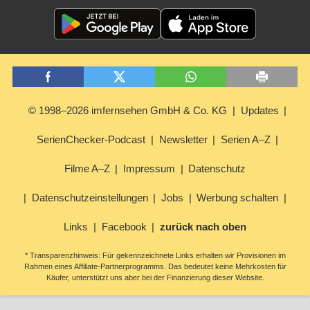
© 1998–2026 imfernsehen GmbH & Co. KG
Updates
SerienChecker-Podcast
Newsletter
Serien A–Z
Filme A–Z
Impressum
Datenschutz
Datenschutzeinstellungen
Jobs
Werbung schalten
Links
Facebook
zurück nach oben
* Transparenzhinweis: Für gekennzeichnete Links erhalten wir Provisionen im
Rahmen eines Affiliate-Partnerprogramms. Das bedeutet keine Mehrkosten für
Käufer, unterstützt uns aber bei der Finanzierung dieser Website.