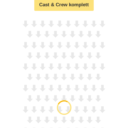
Cast & Crew komplett