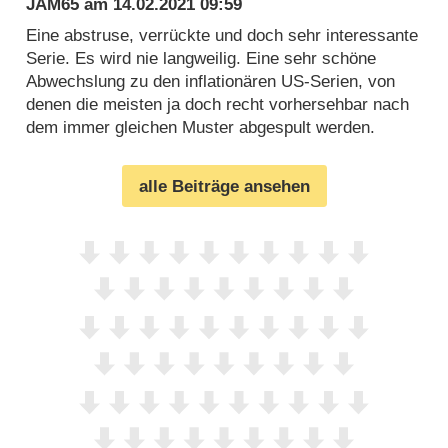
JAM65
am
14.02.2021 09:59
Eine abstruse, verrückte und doch sehr interessante
Serie. Es wird nie langweilig. Eine sehr schöne
Abwechslung zu den inflationären US-Serien, von
denen die meisten ja doch recht vorhersehbar nach
dem immer gleichen Muster abgespult werden.
alle Beiträge ansehen