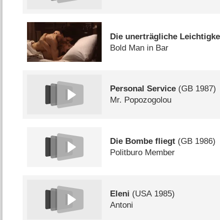
Die unerträgliche Leichtigke
Bold Man in Bar
Personal Service
(
GB
1987)
Mr. Popozogolou
Die Bombe fliegt
(
GB
1986)
Politburo Member
Eleni
(
USA
1985)
Antoni