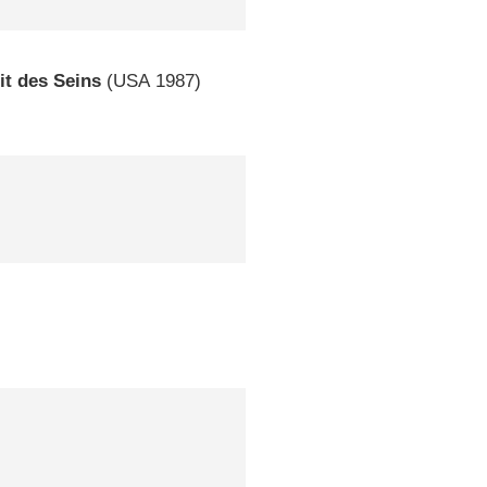
it des Seins
(
USA
1987)