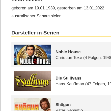
geboren am 19.01.1939, gestorben am 13.01.2022
australischer Schauspieler
Darsteller in Serien
Noble House
Christian Toxe
(4 Folgen, 198
Die Sullivans
Hans Kauffman
(47 Folgen, 
Shōgun
Pater Sebastio