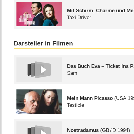
Mit Schirm, Charme und Me
Taxi Driver
Darsteller in Filmen
Das Buch Eva – Ticket ins P
Sam
Mein Mann Picasso
(
USA
19
Testicle
Nostradamus
(
GB
/
D
1994)