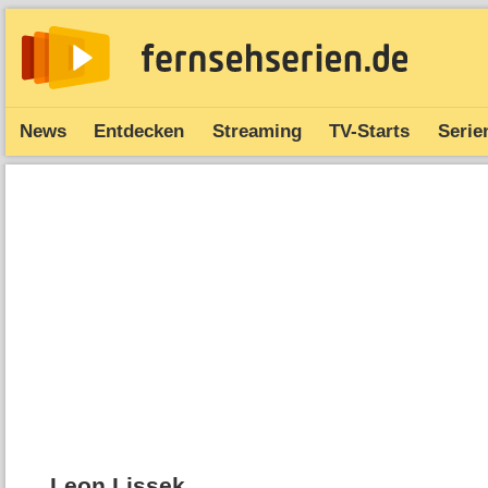
News
Entdecken
Streaming
TV-Starts
Serie
Leon Lissek