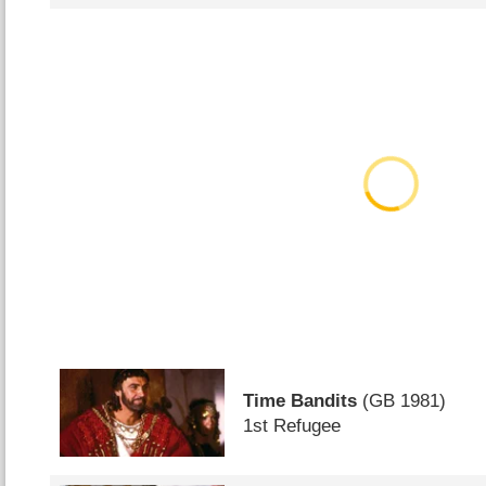
Time Bandits
(
GB
1981)
1st Refugee