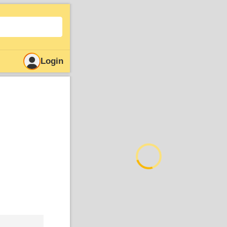
Login