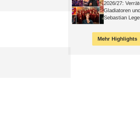
2026/​27: Verrät
Gladiatoren un
Sebastian Lege
Mehr Highlights