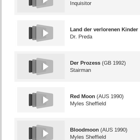
Inquisitor
Land der verlorenen Kinder
Dr. Preda
Der Prozess
(
GB
1992)
Stairman
Red Moon
(
AUS
1990)
Myles Sheffield
Bloodmoon
(
AUS
1990)
Myles Sheffield