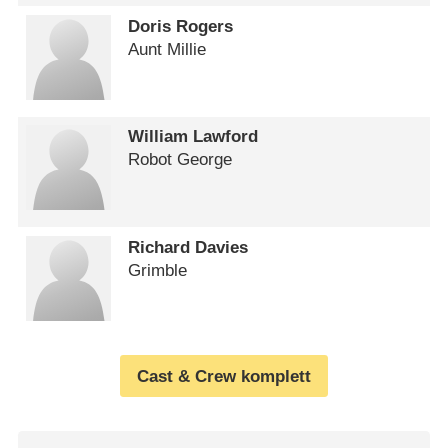
Doris Rogers
Aunt Millie
William Lawford
Robot George
Richard Davies
Grimble
Cast & Crew komplett