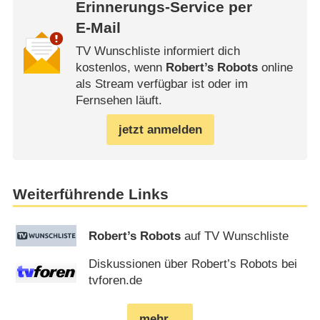
Erinnerungs-Service per
E-Mail
TV Wunschliste informiert dich
kostenlos, wenn
Robert’s Robots
online
als Stream verfügbar ist oder im
Fernsehen läuft.
jetzt anmelden
Weiterführende Links
Robert’s Robots
auf TV Wunschliste
Diskussionen über Robert’s Robots bei
tvforen.de
mehr…