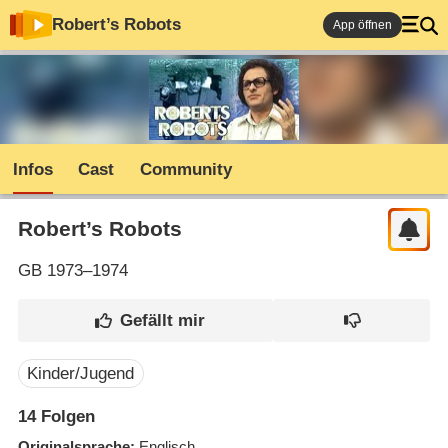
Robert’s Robots
App öffnen
Infos
Cast
Community
Robert’s Robots
GB
1973–1974
Kinder/Jugend
14
Folgen
Originalsprache
Englisch