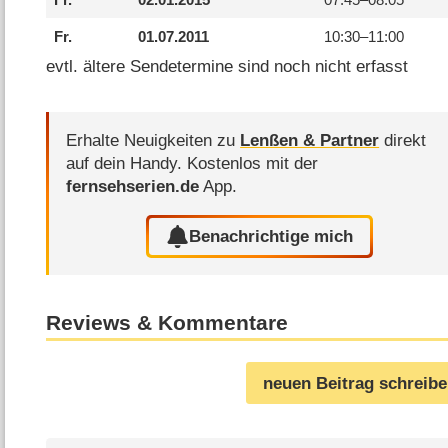
Fr.
01.07.2011
10:30–
11:00
evtl. ältere Sendetermine sind noch nicht erfasst
Erhalte Neuigkeiten zu
Lenßen & Partner
direkt
auf dein Handy.
Kostenlos mit der
fernsehserien.de
App.
Benachrichtige mich
Reviews & Kommentare
neuen Beitrag schreib