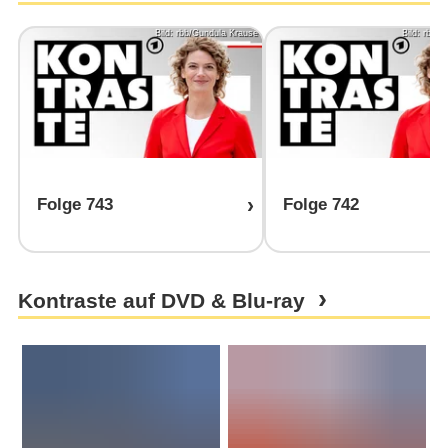
Bild: rbb/Gundula Krause
Bild: rbb/
Folge 743
Folge 742
Kontraste auf DVD & Blu-ray