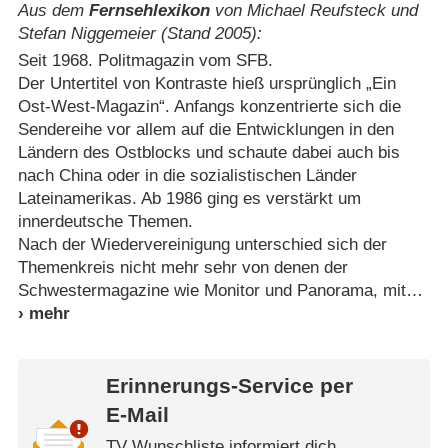
Aus dem
Fernsehlexikon
von Michael Reufsteck und
Stefan Niggemeier (Stand 2005):
Seit 1968. Politmagazin vom SFB.
Der Untertitel von Kontraste hieß ursprünglich „Ein
Ost-West-Magazin“. Anfangs konzentrierte sich die
Sendereihe vor allem auf die Entwicklungen in den
Ländern des Ostblocks und schaute dabei auch bis
nach China oder in die sozialistischen Länder
Lateinamerikas. Ab 1986 ging es verstärkt um
innerdeutsche Themen.
Nach der Wiedervereinigung unterschied sich der
Themenkreis nicht mehr sehr von denen der
Schwestermagazine wie Monitor und Panorama, mit
Erinnerungs-Service per
E-Mail
TV Wunschliste informiert dich