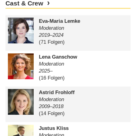
Cast & Crew
Eva-Maria Lemke
Moderation
2019⁠–⁠2024
(71 Folgen)
Lena Ganschow
Moderation
2025–
(16 Folgen)
Astrid Frohloff
Moderation
2009⁠–⁠2018
(14 Folgen)
Justus Kliss
Moderation