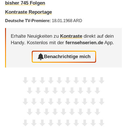
bisher
745
Folgen
Kontraste Reportage
Deutsche TV-Premiere
18.01.1968
ARD
Erhalte Neuigkeiten zu
Kontraste
direkt auf dein
Handy.
Kostenlos mit der
fernsehserien.de
App.
Benachrichtige mich