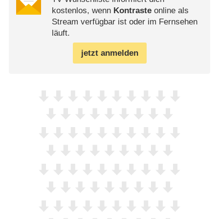
kostenlos, wenn
Kontraste
online als
Stream verfügbar ist oder im Fernsehen
läuft.
jetzt anmelden