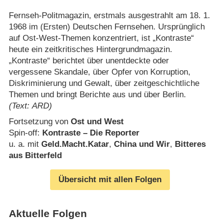
Fernseh-Politmagazin, erstmals ausgestrahlt am 18. 1.
1968 im (Ersten) Deutschen Fernsehen. Ursprünglich
auf Ost-West-Themen konzentriert, ist „Kontraste“
heute ein zeitkritisches Hintergrundmagazin.
„Kontraste“ berichtet über unentdeckte oder
vergessene Skandale, über Opfer von Korruption,
Diskriminierung und Gewalt, über zeitgeschichtliche
Themen und bringt Berichte aus und über Berlin.
(Text: ARD)
Fortsetzung von
Ost und West
Spin-off:
Kontraste – Die Reporter
u. a. mit
Geld.Macht.Katar
,
China und Wir
,
Bitteres
aus Bitterfeld
Übersicht mit allen Folgen
Aktuelle Folgen