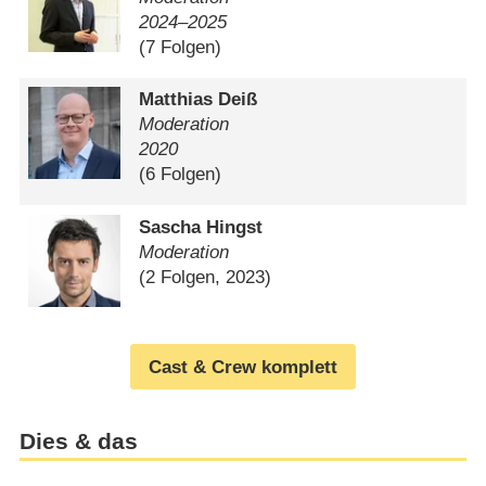
2024⁠–⁠2025
(7 Folgen)
Matthias Deiß
Moderation
2020
(6 Folgen)
Sascha Hingst
Moderation
(2 Folgen, 2023)
Cast & Crew komplett
Dies & das