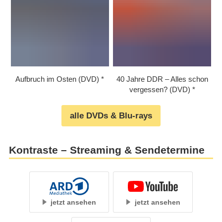
Aufbruch im Osten (DVD)
40 Jahre DDR – Alles schon
vergessen? (DVD)
alle DVDs & Blu-rays
Kontraste – Streaming & Sendetermine
jetzt ansehen
jetzt ansehen