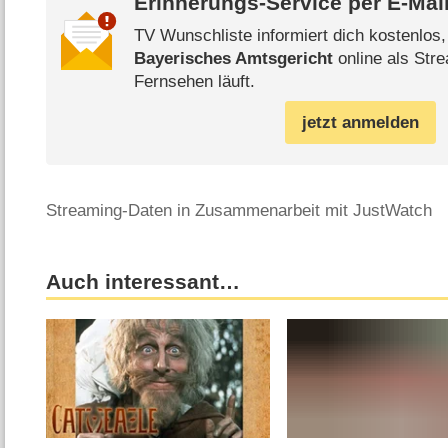
Erinnerungs-Service per
E-Mai
TV Wunschliste informiert dich kostenlos
Bayerisches Amtsgericht
online als Stre
Fernsehen läuft.
jetzt anmelden
Streaming-Daten in Zusammenarbeit mit JustWatch
Auch interessant…