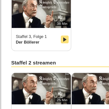
38 Min
Staffel 3, Folge 1
Der Böllerer
Staffel 2 streamen
Bild:
25 Min