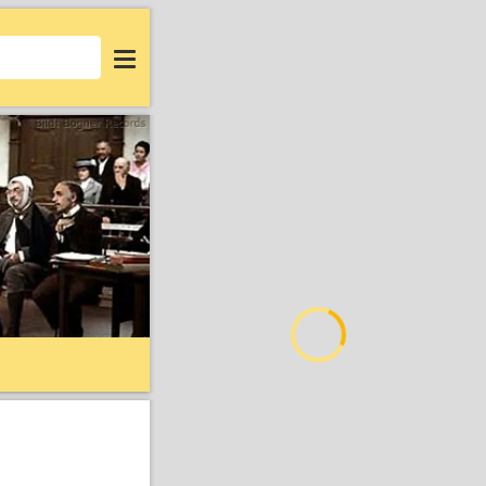
Login