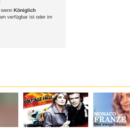
l
, wenn
Königlich
am verfügbar ist oder im