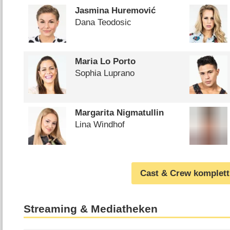
Jasmina Huremović
Dana Teodosic
Maria Lo Porto
Sophia Luprano
Margarita Nigmatullin
Lina Windhof
Cast & Crew komplett
Streaming & Mediatheken