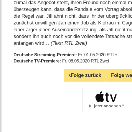
zumal das Angebot steht, ihren Freund noch einmal mi
überzeugen kann, dass die Randale vom Vortag abs
die Regel war. Jill ahnt nicht, dass ihr der überglückl
zunächst unwilligen Jan einen Job als Klofrau im Ca
einer ärgerlichen Auseinandersetzung, als Jill nicht 
sondern ihn auch noch vor die vollendete Tatsache ste
anfangen wird…
(Text: RTL Zwei)
Deutsche Streaming-Premiere
Fr. 01.05.2020
RTL+
Deutsche TV-Premiere
Fr. 08.05.2020
RTL Zwei
Folge zurück
Folge we
jetzt ansehen