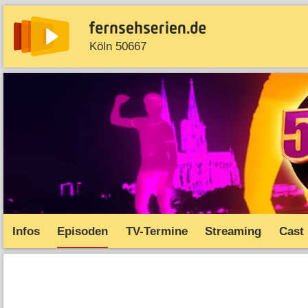
Köln 50667
News
Entdecken
Streaming
TV-Starts
Serie
Infos
Episoden
TV-Termine
Streaming
Cast