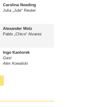
Carolina Noeding
Julia „Jule“ Reuter
Alexander Molz
Pablo „Chico“ Alvarez
Ingo Kantorek
Gast
Alex Kowalski