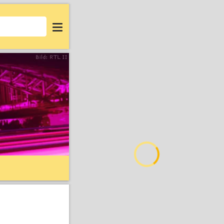
Login