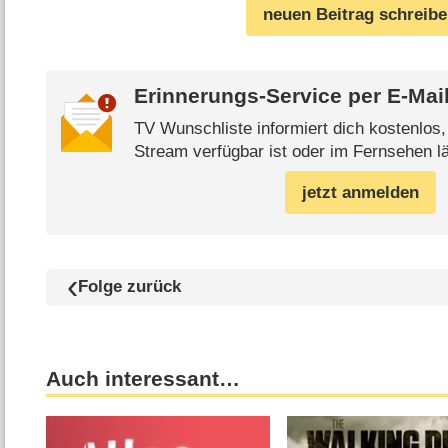
neuen Beitrag schreib
Erinnerungs-Service per
E-Mai
TV Wunschliste informiert dich kostenlos
Stream verfügbar ist oder im Fernsehen lä
jetzt anmelden
Folge zurück
Auch interessant…