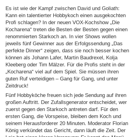
Es ist wie der Kampf zwischen David und Goliath:
Kann ein talentierter Hobbykoch einen ausgekochten
Profi schlagen? In der neuen VOX-Kochshow „Die
Kocharena“ treten die Besten der Besten gegen einen
renommierten Starkoch an. In vier Shows wollen
jeweils fünf Gewinner aus der Erfolgssendung „Das
perfekte Dinner“ zeigen, dass sie noch besser kochen
können als Johann Lafer, Martin Baudrexel, Kolja
Kleeberg oder Tim Mälzer. Für die Profis steht in der
„Kocharena“ viel auf dem Spiel. Sie müssen ihren
guten Ruf verteidigen – Gang für Gang, und unter
Zeitdruck!
Fünf Hobbyköche freuen sich jede Sendung auf ihren
großen Auftritt. Der Zufallsgenerator entscheidet, wer
zuerst gegen den Starkoch antreten darf. Für den
ersten Gang, die Vorspeise, bleiben dem Koch und
seinem Herausforderer 20 Minuten. Moderator Florian
König verkündet das Gericht, dann läuft die Zeit. Der