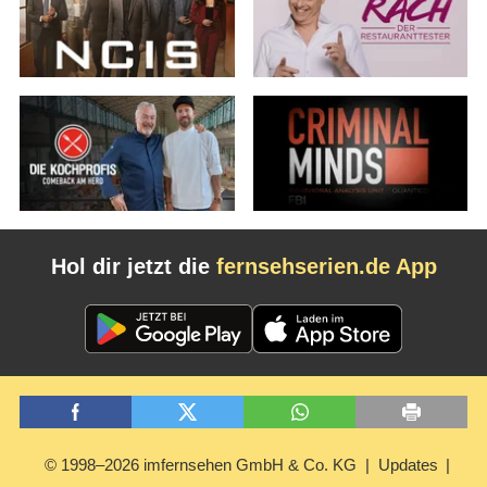
Hol dir jetzt die
fernsehserien.de App
© 1998–2026 imfernsehen GmbH & Co. KG
Updates