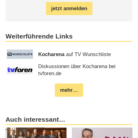
jetzt anmelden
Weiterführende Links
Kocharena
auf TV Wunschliste
Diskussionen über Kocharena bei
tvforen.de
mehr…
Auch interessant…