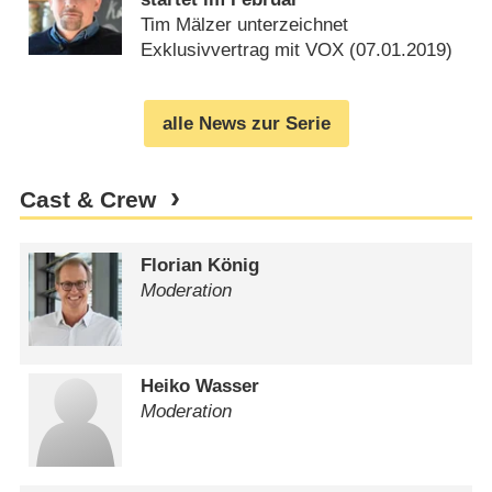
Tim Mälzer unterzeichnet
Exklusivvertrag mit VOX (
07.01.2019
)
alle News zur Serie
Cast & Crew
Florian König
Moderation
Heiko Wasser
Moderation