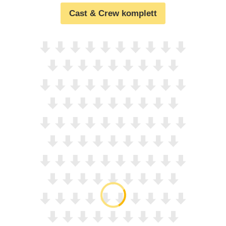
Cast & Crew komplett