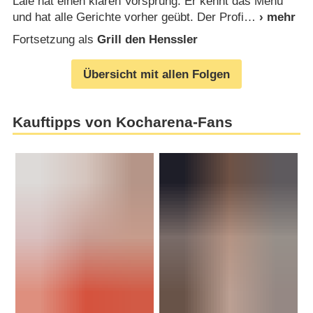
Laie hat einen klaren Vorsprung: Er kennt das Menü
und hat alle Gerichte vorher geübt. Der Profi
Fortsetzung als
Grill den Henssler
Übersicht mit allen Folgen
Kauftipps von Kocharena-Fans