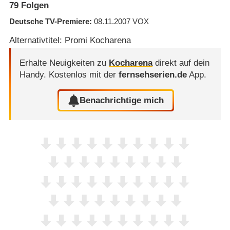
79
Folgen
Deutsche TV-Premiere
08.11.2007
VOX
Alternativtitel: Promi Kocharena
Erhalte Neuigkeiten zu
Kocharena
direkt auf dein
Handy.
Kostenlos mit der
fernsehserien.de
App.
Benachrichtige mich