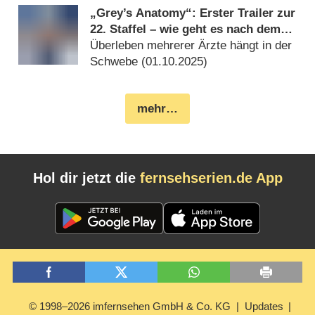
„Grey’s Anatomy“: Erster Trailer zur
22. Staffel – wie geht es nach dem
Cliffhanger weiter?
Überleben mehrerer Ärzte hängt in der
Schwebe (
01.10.2025
)
mehr…
Hol dir jetzt die
fernsehserien.de App
© 1998–2026 imfernsehen GmbH & Co. KG
Updates