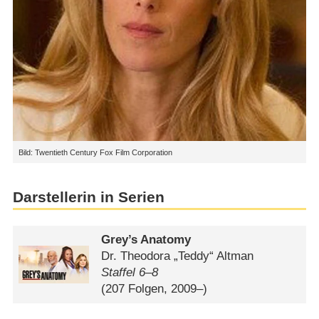
Bild: Twentieth Century Fox Film Corporation
Darstellerin in Serien
Grey’s Anatomy
Dr. Theodora „Teddy“ Altman
Staffel 6⁠–⁠8
(207 Folgen, 2009–)