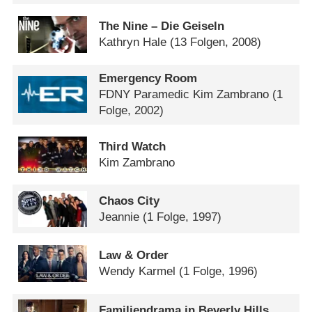
The Nine – Die Geiseln
Kathryn Hale
(13 Folgen, 2008)
Emergency Room
FDNY Paramedic Kim Zambrano
(1
Folge, 2002)
Third Watch
Kim Zambrano
Chaos City
Jeannie
(1 Folge, 1997)
Law & Order
Wendy Karmel
(1 Folge, 1996)
Familiendrama in Beverly Hills