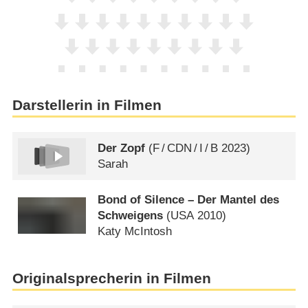
Darstellerin in Filmen
Der Zopf
(
F
/
CDN
/
I
/
B
2023)
Sarah
Bond of Silence – Der Mantel des
Schweigens
(
USA
2010)
Katy McIntosh
Originalsprecherin in Filmen