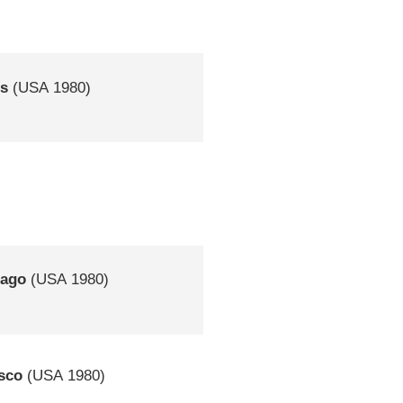
ns
(
USA
1980)
cago
(
USA
1980)
sco
(
USA
1980)