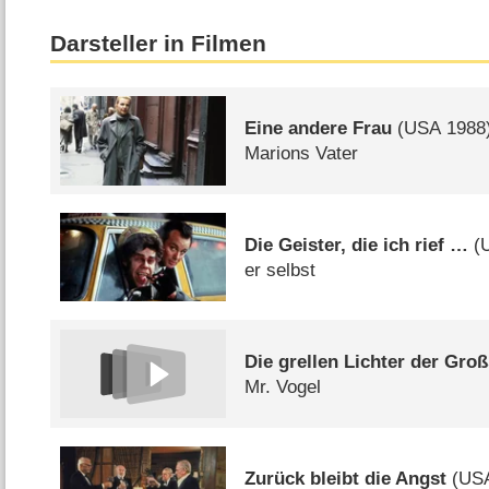
Darsteller in Filmen
Eine andere Frau
(
USA
1988
Marions Vater
Die Geister, die ich rief …
(
er selbst
Die grellen Lichter der Groß
Mr. Vogel
Zurück bleibt die Angst
(
US