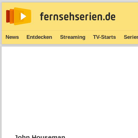
News
Entdecken
Streaming
TV-Starts
Serie
John Houseman