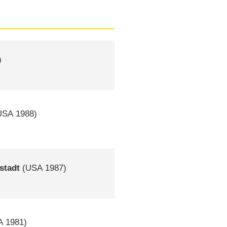
)
USA
1988)
stadt
(
USA
1987)
A
1981)