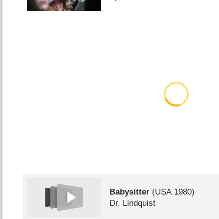
Babysitter
(
USA
1980)
Dr. Lindquist