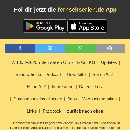
Hol dir jetzt die
fernsehserien.de App
© 1998–2026 imfernsehen GmbH & Co. KG
Updates
SerienChecker-Podcast
Newsletter
Serien A–Z
Filme A–Z
Impressum
Datenschutz
Datenschutzeinstellungen
Jobs
Werbung schalten
Links
Facebook
zurück nach oben
* Transparenzhinweis: Für gekennzeichnete Links erhalten wir Provisionen im
Rahmen eines Affiliate-Partnerprogramms. Das bedeutet keine Mehrkosten für