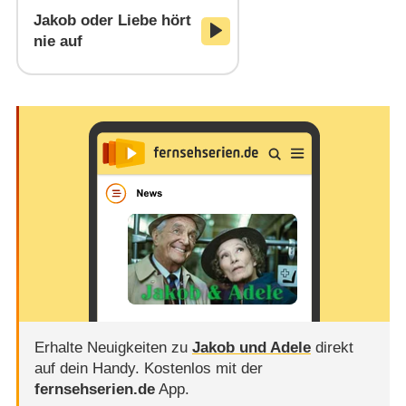
Jakob oder Liebe hört
nie auf
Erhalte Neuigkeiten zu
Jakob und Adele
direkt
auf dein Handy.
Kostenlos mit der
fernsehserien.de
App.