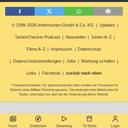
© 1998–2026 imfernsehen GmbH & Co. KG
Updates
SerienChecker-Podcast
Newsletter
Serien A–Z
Filme A–Z
Impressum
Datenschutz
Datenschutzeinstellungen
Jobs
Werbung schalten
Links
Facebook
zurück nach oben
* Transparenzhinweis: Für gekennzeichnete Links erhalten wir Provisionen im
Rahmen eines Affiliate-Partnerprogramms. Das bedeutet keine Mehrkosten für
Käufer, unterstützt uns aber bei der Finanzierung dieser Website.
News
Entdecken
Streaming
TV-Starts
Login