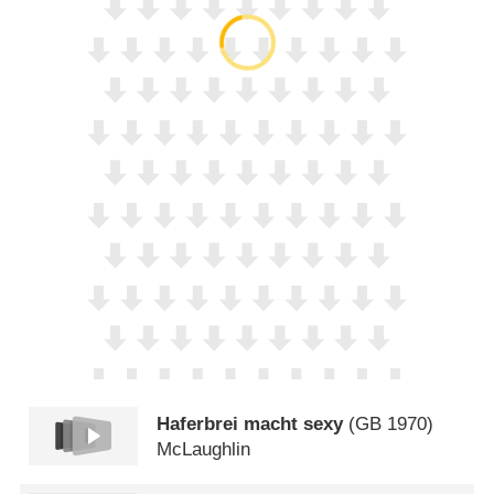
Haferbrei macht sexy
(
GB
1970)
McLaughlin