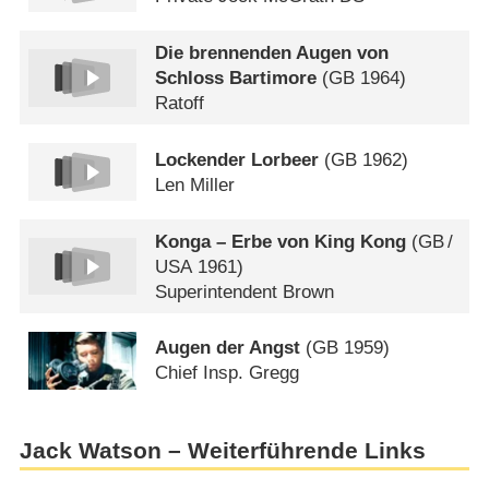
Die brennenden Augen von
Schloss Bartimore
(
GB
1964)
Ratoff
Lockender Lorbeer
(
GB
1962)
Len Miller
Konga – Erbe von King Kong
(
GB
/
USA
1961)
Superintendent Brown
Augen der Angst
(
GB
1959)
Chief Insp. Gregg
Jack Watson – Weiterführende Links