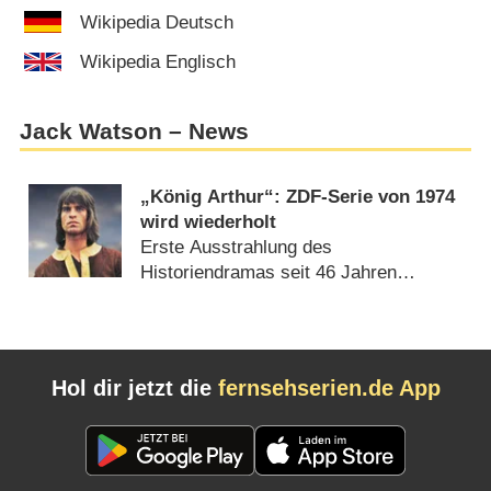
Wikipedia Deutsch
Wikipedia Englisch
Jack Watson – News
„König Arthur“: ZDF-Serie von 1974
wird wiederholt
Erste Ausstrahlung des
Historiendramas seit 46 Jahren
(
17.12.2019
)
Hol dir jetzt die
fernsehserien.de App