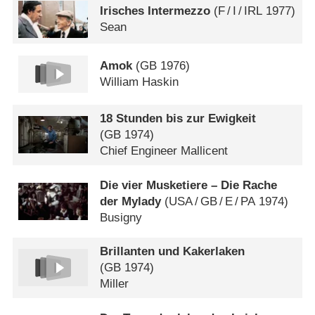
Irisches Intermezzo
(
F
/
I
/
IRL
1977)
Sean
Amok
(
GB
1976)
William Haskin
18 Stunden bis zur Ewigkeit
(
GB
1974)
Chief Engineer Mallicent
Die vier Musketiere – Die Rache
der Mylady
(
USA
/
GB
/
E
/
PA
1974)
Busigny
Brillanten und Kakerlaken
(
GB
1974)
Miller