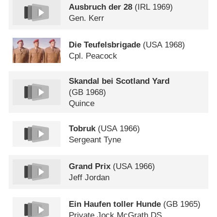
Ausbruch der 28
(
IRL
1969)
Gen. Kerr
Die Teufelsbrigade
(
USA
1968)
Cpl. Peacock
Skandal bei Scotland Yard
(
GB
1968)
Quince
Tobruk
(
USA
1966)
Sergeant Tyne
Grand Prix
(
USA
1966)
Jeff Jordan
Ein Haufen toller Hunde
(
GB
1965)
Private Jock McGrath DS