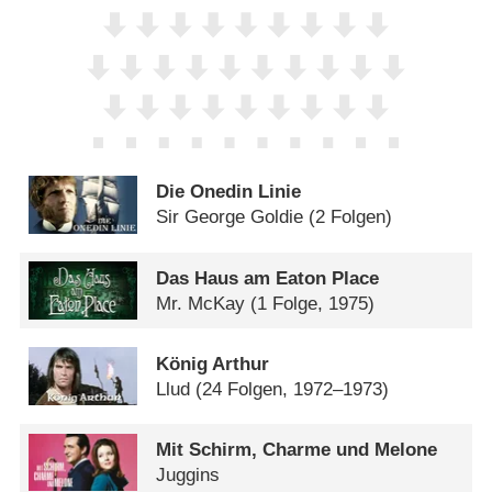
Die Onedin Linie
Sir George Goldie
(2 Folgen)
Das Haus am Eaton Place
Mr. McKay
(1 Folge, 1975)
König Arthur
Llud
(24 Folgen, 1972–1973)
Mit Schirm, Charme und Melone
Juggins