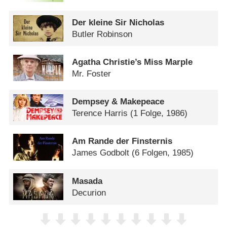
Der kleine Sir Nicholas
Butler Robinson
Agatha Christie’s Miss Marple
Mr. Foster
Dempsey & Makepeace
Terence Harris
(1 Folge, 1986)
Am Rande der Finsternis
James Godbolt
(6 Folgen, 1985)
Masada
Decurion