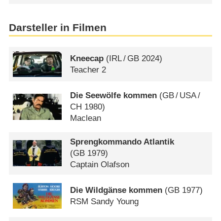
Darsteller in Filmen
Kneecap
(
IRL
/
GB
2024)
Teacher 2
Die Seewölfe kommen
(
GB
/
USA
/
CH
1980)
Maclean
Sprengkommando Atlantik
(
GB
1979)
Captain Olafson
Die Wildgänse kommen
(
GB
1977)
RSM Sandy Young