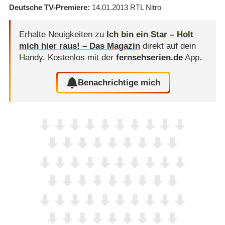
Deutsche TV-Premiere
14.01.2013
RTL Nitro
Erhalte Neuigkeiten zu
Ich bin ein Star – Holt
mich hier raus! – Das Magazin
direkt auf dein
Handy.
Kostenlos mit der
fernsehserien.de
App.
Benachrichtige mich