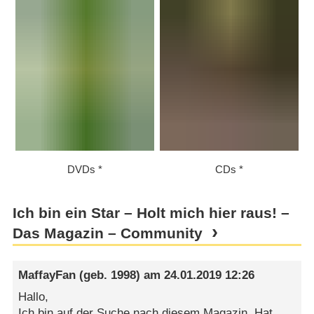
DVDs
CDs
Ich bin ein Star – Holt mich hier raus! –
Das Magazin – Community
MaffayFan
(geb. 1998) am
24.01.2019 12:26
Hallo,
Ich bin auf der Suche nach diesem Magazin. Hat