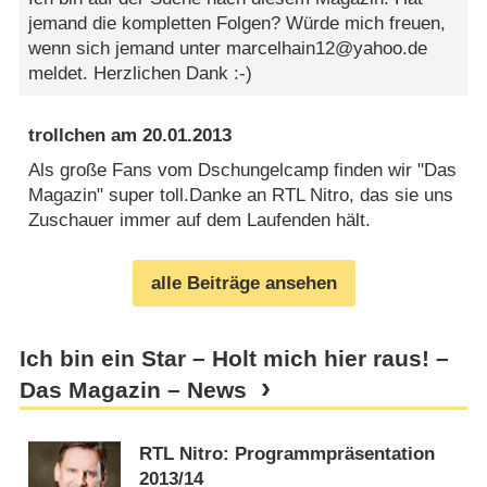
jemand die kompletten Folgen? Würde mich freuen,
wenn sich jemand unter marcelhain12@yahoo.de
meldet. Herzlichen Dank :-)
trollchen
am
20.01.2013
Als große Fans vom Dschungelcamp finden wir "Das
Magazin" super toll.Danke an RTL Nitro, das sie uns
Zuschauer immer auf dem Laufenden hält.
alle Beiträge ansehen
Ich bin ein Star – Holt mich hier raus! –
Das Magazin – News
RTL Nitro: Programmpräsentation
2013/​14