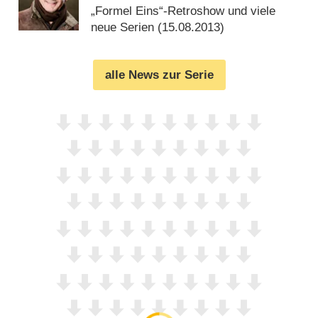
„Formel Eins“-Retroshow und viele
neue Serien (
15.08.2013
)
alle News zur Serie