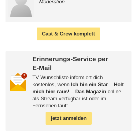
Moderation
Cast & Crew komplett
Erinnerungs-Service per
E-Mail
TV Wunschliste informiert dich
kostenlos, wenn
Ich bin ein Star – Holt
mich hier raus! – Das Magazin
online
als Stream verfügbar ist oder im
Fernsehen läuft.
jetzt anmelden