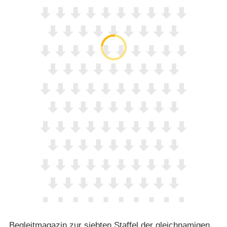
Begleitmagazin zur siebten Staffel der gleichnamigen