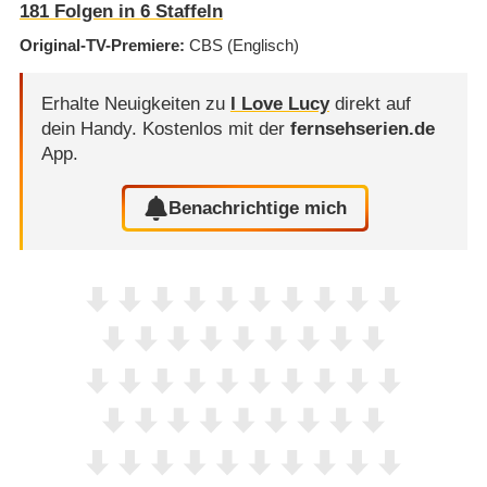
181
Folgen in
6
Staffeln
Original-TV-Premiere
CBS
(Englisch)
Erhalte Neuigkeiten zu
I Love Lucy
direkt auf
dein Handy.
Kostenlos mit der
fernsehserien.de
App.
Benachrichtige mich