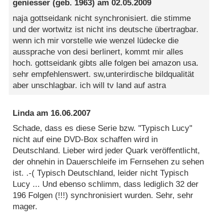
geniesser
(geb. 1963) am
02.05.2009
naja gottseidank nicht synchronisiert. die stimme
und der wortwitz ist nicht ins deutsche übertragbar.
wenn ich mir vorstelle wie wenzel lüdecke die
aussprache von desi berlinert, kommt mir alles
hoch. gottseidank gibts alle folgen bei amazon usa.
sehr empfehlenswert. sw,unterirdische bildqualität
aber unschlagbar. ich will tv land auf astra
Linda
am
16.06.2007
Schade, dass es diese Serie bzw. ''Typisch Lucy''
nicht auf eine DVD-Box schaffen wird in
Deutschland. Lieber wird jeder Quark veröffentlicht,
der ohnehin in Dauerschleife im Fernsehen zu sehen
ist. .-( Typisch Deutschland, leider nicht Typisch
Lucy ... Und ebenso schlimm, dass lediglich 32 der
196 Folgen (!!!) synchronisiert wurden. Sehr, sehr
mager.