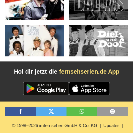
Hol dir jetzt die
fernsehserien.de App
© 1998–2026 imfernsehen GmbH & Co. KG
Updates