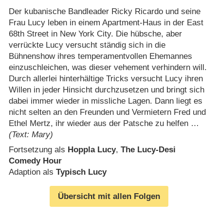
Der kubanische Bandleader Ricky Ricardo und seine
Frau Lucy leben in einem Apartment-Haus in der East
68th Street in New York City. Die hübsche, aber
verrückte Lucy versucht ständig sich in die
Bühnenshow ihres temperamentvollen Ehemannes
einzuschleichen, was dieser vehement verhindern will.
Durch allerlei hinterhältige Tricks versucht Lucy ihren
Willen in jeder Hinsicht durchzusetzen und bringt sich
dabei immer wieder in missliche Lagen. Dann liegt es
nicht selten an den Freunden und Vermietern Fred und
Ethel Mertz, ihr wieder aus der Patsche zu helfen …
(Text: Mary)
Fortsetzung als
Hoppla Lucy
,
The Lucy-Desi
Comedy Hour
Adaption als
Typisch Lucy
Übersicht mit allen Folgen