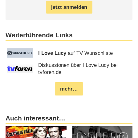
jetzt anmelden
Weiterführende Links
I Love Lucy
auf TV Wunschliste
Diskussionen über I Love Lucy bei
tvforen.de
mehr…
Auch interessant…