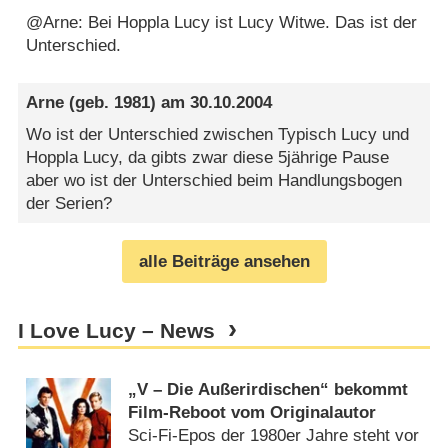
@Arne: Bei Hoppla Lucy ist Lucy Witwe. Das ist der
Unterschied.
Arne
(geb. 1981) am
30.10.2004
Wo ist der Unterschied zwischen Typisch Lucy und
Hoppla Lucy, da gibts zwar diese 5jährige Pause
aber wo ist der Unterschied beim Handlungsbogen
der Serien?
alle Beiträge ansehen
I Love Lucy – News
„V – Die Außerirdischen“ bekommt
Film-Reboot vom Originalautor
Sci-Fi-Epos der 1980er Jahre steht vor