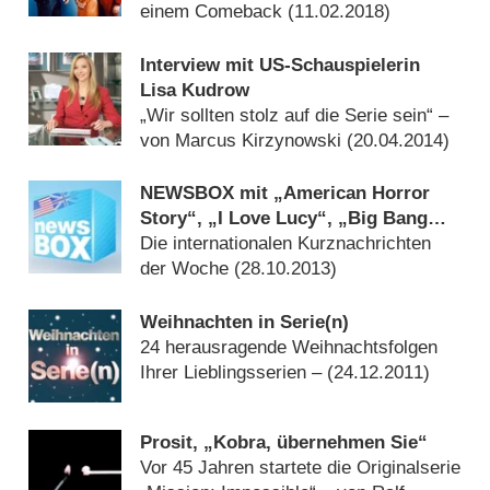
einem Comeback (
11.02.2018
)
Interview mit US-Schauspielerin
Lisa Kudrow
„Wir sollten stolz auf die Serie sein“ –
von Marcus Kirzynowski (
20.04.2014
)
NEWSBOX mit „American Horror
Story“, „I Love Lucy“, „Big Bang
Theory“ & Co.
Die internationalen Kurznachrichten
der Woche (
28.10.2013
)
Weihnachten in Serie(n)
24 herausragende Weihnachtsfolgen
Ihrer Lieblingsserien – (
24.12.2011
)
Prosit, „Kobra, übernehmen Sie“
Vor 45 Jahren startete die Originalserie