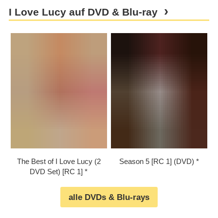
I Love Lucy auf DVD & Blu-ray
The Best of I Love Lucy (2
Season 5 [RC 1] (DVD)
DVD Set) [RC 1]
alle DVDs & Blu-rays