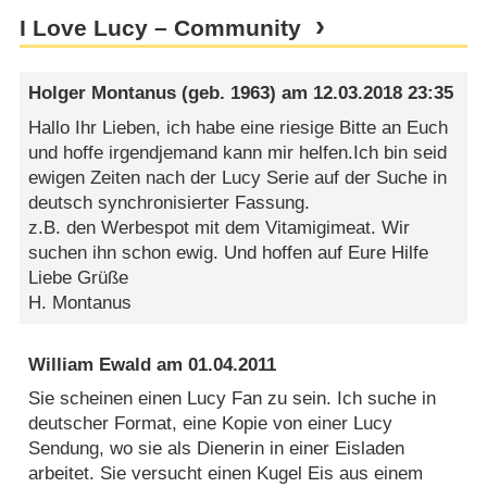
I Love Lucy – Community
Holger Montanus
(geb. 1963) am
12.03.2018 23:35
Hallo Ihr Lieben, ich habe eine riesige Bitte an Euch
und hoffe irgendjemand kann mir helfen.Ich bin seid
ewigen Zeiten nach der Lucy Serie auf der Suche in
deutsch synchronisierter Fassung.
z.B. den Werbespot mit dem Vitamigimeat. Wir
suchen ihn schon ewig. Und hoffen auf Eure Hilfe
Liebe Grüße
H. Montanus
William Ewald
am
01.04.2011
Sie scheinen einen Lucy Fan zu sein. Ich suche in
deutscher Format, eine Kopie von einer Lucy
Sendung, wo sie als Dienerin in einer Eisladen
arbeitet. Sie versucht einen Kugel Eis aus einem