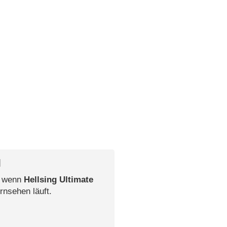
l
, wenn
Hellsing Ultimate
rnsehen läuft.