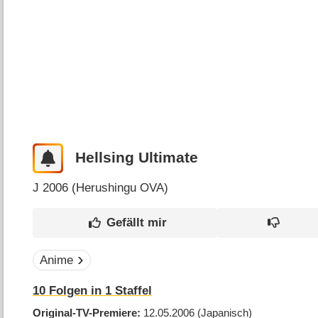
Hellsing Ultimate
J
2006 (
Herushingu OVA
)
Anime
10
Folgen in
1
Staffel
Original-TV-Premiere
12.05.2006
(Japanisch)