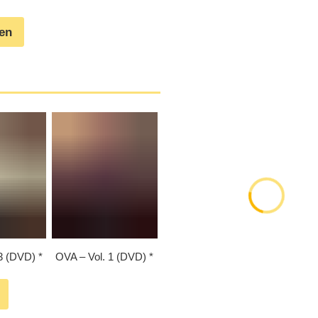
gen
3 (DVD)
OVA – Vol. 1 (DVD)