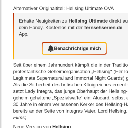
Alternativer Originaltitel: Hellsing Ultimate OVA
Erhalte Neuigkeiten zu
Hellsing Ultimate
direkt au
dein Handy.
Kostenlos mit der
fernsehserien.de
App.
Benachrichtige mich
Seit über einem Jahrhundert kämpft die in der Traditio
protestantische Geheimorganisation „Hellsing“ (Her lo
Legitimate Supernatural and Immortal Night Guards)
Als die Sicherheit des britischen Königreiches erneut
setzt Lady Integra, das junge Oberhaupt der Hellsing-
geheim gehaltene „Spezialwaffe“ ein: Alucard, selbst
30 Jahre in einem verlassenen Kerker des Hellsing-H
bereits an der Seite von Integras Vater, Lord Hellsin
Films)
Neue Version von
Hellsing