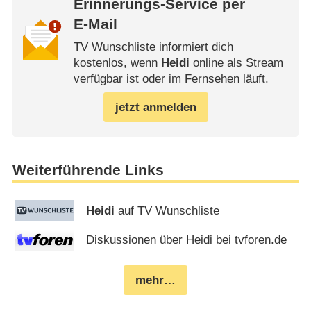
Erinnerungs-Service per
E-Mail
TV Wunschliste informiert dich
kostenlos, wenn
Heidi
online als Stream
verfügbar ist oder im Fernsehen läuft.
jetzt anmelden
Weiterführende Links
Heidi
auf TV Wunschliste
Diskussionen über Heidi bei tvforen.de
mehr…