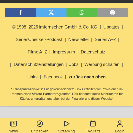
© 1998–2026 imfernsehen GmbH & Co. KG
Updates
SerienChecker-Podcast
Newsletter
Serien A–Z
Filme A–Z
Impressum
Datenschutz
Datenschutzeinstellungen
Jobs
Werbung schalten
Links
Facebook
zurück nach oben
* Transparenzhinweis: Für gekennzeichnete Links erhalten wir Provisionen im
Rahmen eines Affiliate-Partnerprogramms. Das bedeutet keine Mehrkosten für
Käufer, unterstützt uns aber bei der Finanzierung dieser Website.
News
Entdecken
Streaming
TV-Starts
Login