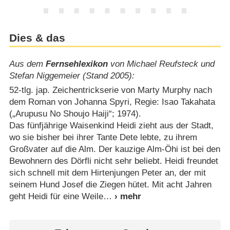
Dies & das
Aus dem
Fernsehlexikon
von Michael Reufsteck und
Stefan Niggemeier (Stand 2005):
52-tlg. jap. Zeichentrickserie von Marty Murphy nach
dem Roman von Johanna Spyri, Regie: Isao Takahata
(„Arupusu No Shoujo Haiji“; 1974).
Das fünfjährige Waisenkind Heidi zieht aus der Stadt,
wo sie bisher bei ihrer Tante Dete lebte, zu ihrem
Großvater auf die Alm. Der kauzige Alm-Öhi ist bei den
Bewohnern des Dörfli nicht sehr beliebt. Heidi freundet
sich schnell mit dem Hirtenjungen Peter an, der mit
seinem Hund Josef die Ziegen hütet. Mit acht Jahren
geht Heidi für eine Weile