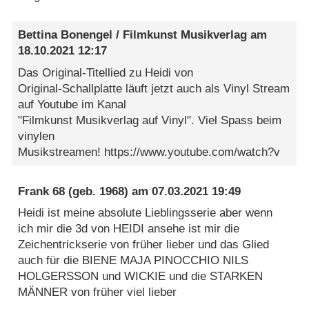
Bettina Bonengel / Filmkunst Musikverlag
am
18.10.2021 12:17
Das Original-Titellied zu Heidi von
Original-Schallplatte läuft jetzt auch als Vinyl Stream
auf Youtube im Kanal
"Filmkunst Musikverlag auf Vinyl". Viel Spass beim
vinylen
Musikstreamen! https://www.youtube.com/watch?v
Frank 68
(geb. 1968) am
07.03.2021 19:49
Heidi ist meine absolute Lieblingsserie aber wenn
ich mir die 3d von HEIDI ansehe ist mir die
Zeichentrickserie von früher lieber und das Glied
auch für die BIENE MAJA PINOCCHIO NILS
HOLGERSSON und WICKIE und die STARKEN
MÄNNER von früher viel lieber