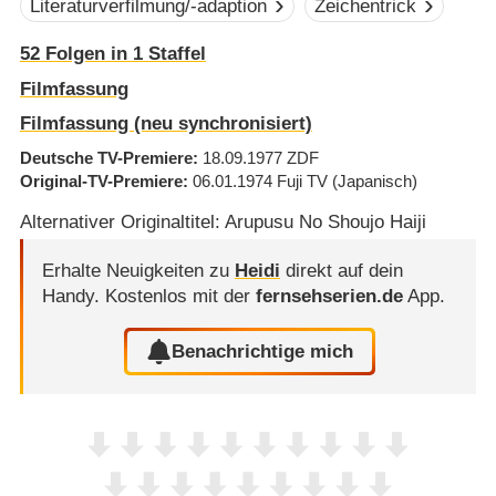
Literaturverfilmung/-adaption
Zeichentrick
52
Folgen in
1
Staffel
Filmfassung
Filmfassung (neu synchronisiert)
Deutsche TV-Premiere
18.09.1977
ZDF
Original-TV-Premiere
06.01.1974
Fuji TV
(Japanisch)
Alternativer Originaltitel: Arupusu No Shoujo Haiji
Erhalte Neuigkeiten zu
Heidi
direkt auf dein
Handy.
Kostenlos mit der
fernsehserien.de
App.
Benachrichtige mich