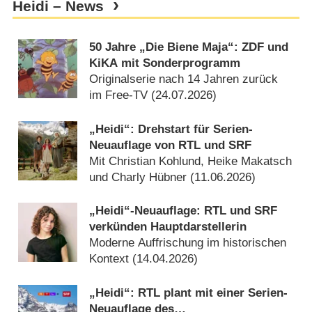
Heidi – News
50 Jahre „Die Biene Maja“: ZDF und
KiKA mit Sonderprogramm
Originalserie nach 14 Jahren zurück
im Free-TV (
24.07.2026
)
„Heidi“: Drehstart für Serien-
Neuauflage von RTL und SRF
Mit Christian Kohlund, Heike Makatsch
und Charly Hübner (
11.06.2026
)
„Heidi“-Neuauflage: RTL und SRF
verkünden Hauptdarstellerin
Moderne Auffrischung im historischen
Kontext (
14.04.2026
)
„Heidi“: RTL plant mit einer Serien-
Neuauflage des