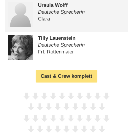
Ursula Wolff
Deutsche Sprecherin
Clara
Tilly Lauenstein
Deutsche Sprecherin
Frl. Rottenmaier
Cast & Crew komplett