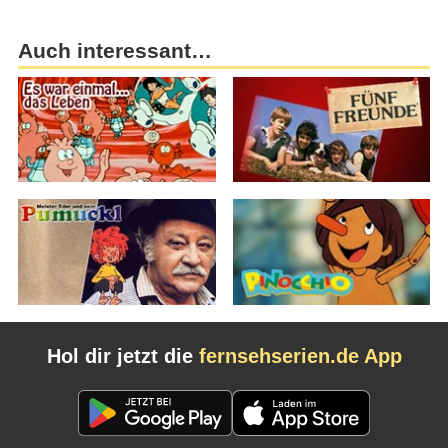
Auch interessant…
Hol dir jetzt die
fernsehserien.de App