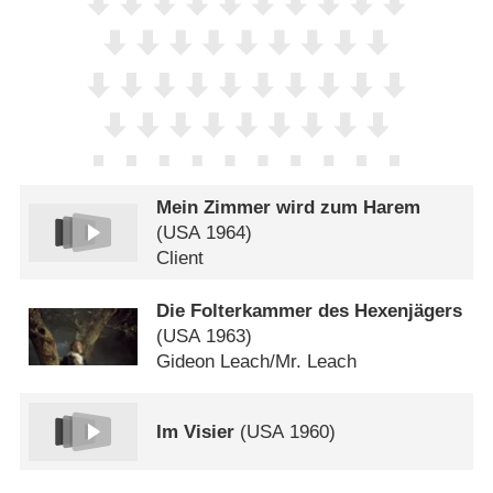
Mein Zimmer wird zum Harem
(
USA
1964)
Client
Die Folterkammer des Hexenjägers
(
USA
1963)
Gideon Leach/​Mr. Leach
Im Visier
(
USA
1960)