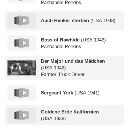
Panhandle Perkins
Auch Henker sterben
(
USA
1943)
Boss of Rawhide
(
USA
1943)
Panhandle Perkins
Der Major und das Mädchen
(
USA
1942)
Farmer Truck Driver
Sergeant York
(
USA
1941)
Goldene Erde Kalifornien
(
USA
1938)