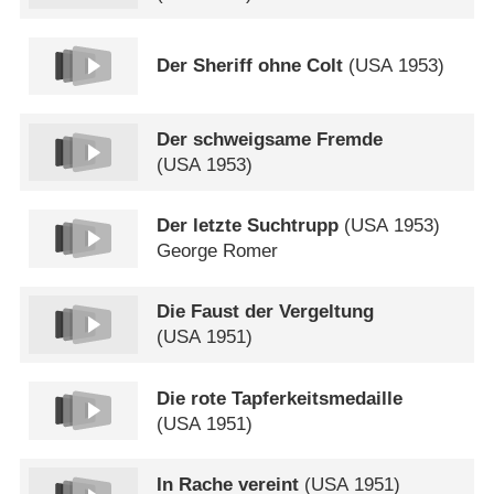
Der Sheriff ohne Colt
(
USA
1953)
Der schweigsame Fremde
(
USA
1953)
Der letzte Suchtrupp
(
USA
1953)
George Romer
Die Faust der Vergeltung
(
USA
1951)
Die rote Tapferkeitsmedaille
(
USA
1951)
In Rache vereint
(
USA
1951)