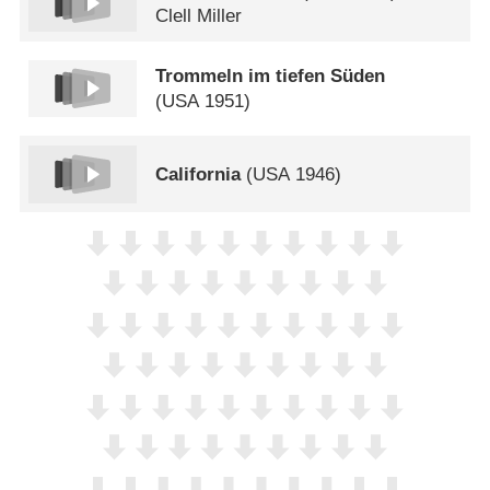
Clell Miller
Trommeln im tiefen Süden
(
USA
1951)
California
(
USA
1946)