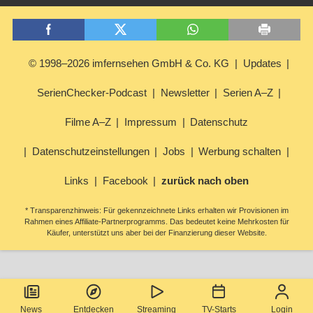
© 1998–2026 imfernsehen GmbH & Co. KG
Updates
SerienChecker-Podcast
Newsletter
Serien A–Z
Filme A–Z
Impressum
Datenschutz
Datenschutzeinstellungen
Jobs
Werbung schalten
Links
Facebook
zurück nach oben
* Transparenzhinweis: Für gekennzeichnete Links erhalten wir Provisionen im
Rahmen eines Affiliate-Partnerprogramms. Das bedeutet keine Mehrkosten für
Käufer, unterstützt uns aber bei der Finanzierung dieser Website.
News
Entdecken
Streaming
TV-Starts
Login