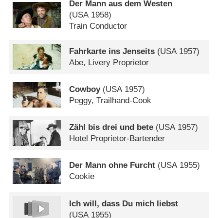
Der Mann aus dem Westen
(
USA
1958)
Train Conductor
Fahrkarte ins Jenseits
(
USA
1957)
Abe, Livery Proprietor
Cowboy
(
USA
1957)
Peggy, Trailhand-Cook
Zähl bis drei und bete
(
USA
1957)
Hotel Proprietor-Bartender
Der Mann ohne Furcht
(
USA
1955)
Cookie
Ich will, dass Du mich liebst
(
USA
1955)