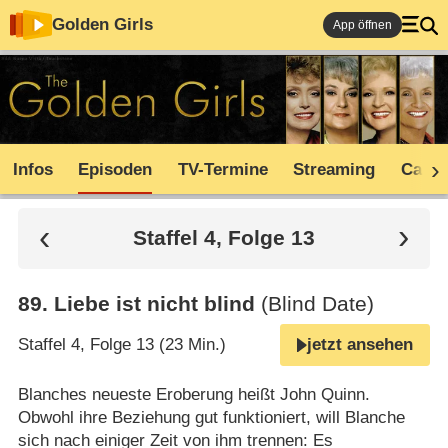
Golden Girls
App öffnen
Infos
Episoden
TV-Termine
Streaming
Cast
Staffel 4, Folge 13
89
.
Liebe ist nicht blind
(Blind Date)
Staffel 4, Folge 13 (23 Min.)
jetzt ansehen
Blanches neueste Eroberung heißt John Quinn.
Obwohl ihre Beziehung gut funktioniert, will Blanche
sich nach einiger Zeit von ihm trennen: Es