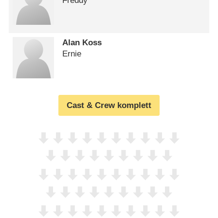
Freddy
Alan Koss
Ernie
Cast & Crew komplett