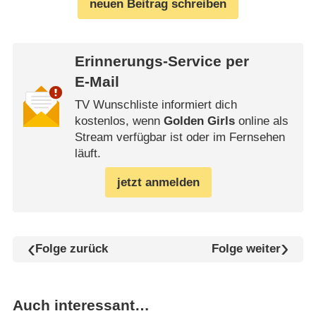
neuen Beitrag schreiben
Erinnerungs-Service per
E-Mail
TV Wunschliste informiert dich
kostenlos, wenn
Golden Girls
online als
Stream verfügbar ist oder im Fernsehen
läuft.
jetzt anmelden
Folge zurück
Folge weiter
Auch interessant…