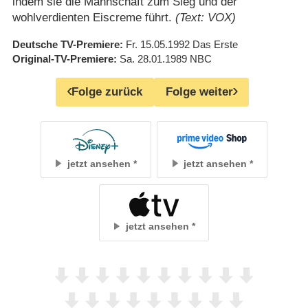
indem sie die Mannschaft zum Sieg und der
wohlverdienten Eiscreme führt.
(Text: VOX)
Deutsche TV-Premiere
Fr. 15.05.1992
Das Erste
Original-TV-Premiere
Sa. 28.01.1989
NBC
Folge zurück
Folge weiter
jetzt ansehen
jetzt ansehen
jetzt ansehen