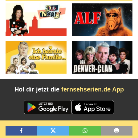
Hol dir jetzt die
fernsehserien.de App