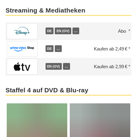
Streaming & Mediatheken
Abo
DE
EN (OV)
…
Kaufen ab 2,49 €
DE
…
Kaufen ab 2,99 €
EN (OV)
…
Staffel 4 auf DVD & Blu-ray