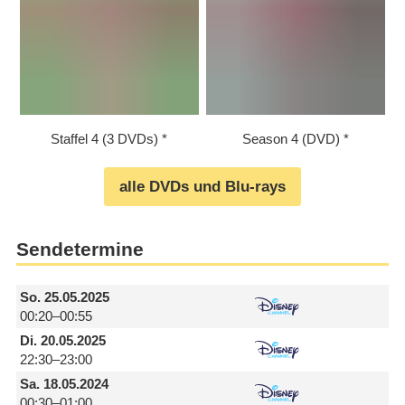
Staffel 4 (3 DVDs)
Season 4 (DVD)
alle DVDs und Blu-rays
Sendetermine
So.
25.05.2025
00:20–00:55
Di.
20.05.2025
22:30–23:00
Sa.
18.05.2024
00:30–01:00