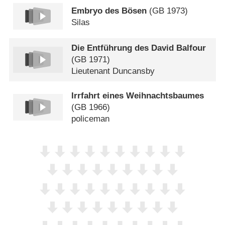
Embryo des Bösen
(
GB
1973)
Silas
Die Entführung des David Balfour
(
GB
1971)
Lieutenant Duncansby
Irrfahrt eines Weihnachtsbaumes
(
GB
1966)
policeman