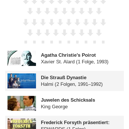
Agatha Christie’s Poirot
Xavier St. Alard
(1 Folge, 1993)
Die Strauß Dynastie
Halmi
(2 Folgen, 1991–1992)
Juwelen des Schicksals
King George
Frederick Forsyth präsentiert: