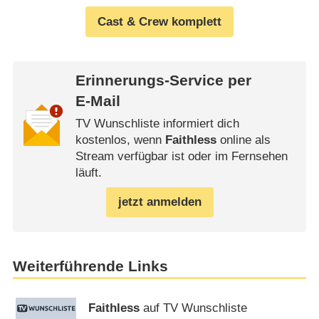
Cast & Crew komplett
Erinnerungs-Service per
E-Mail
TV Wunschliste informiert dich
kostenlos, wenn
Faithless
online als
Stream verfügbar ist oder im Fernsehen
läuft.
jetzt anmelden
Weiterführende Links
Faithless
auf TV Wunschliste