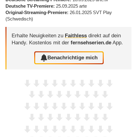
Deutsche TV-Premiere
25.09.2025
arte
Original-Streaming-Premiere
26.01.2025
SVT Play
(Schwedisch)
Erhalte Neuigkeiten zu
Faithless
direkt auf dein
Handy.
Kostenlos mit der
fernsehserien.de
App.
Benachrichtige mich