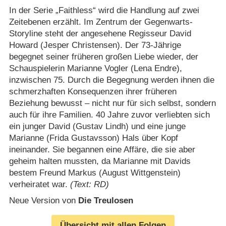
In der Serie „Faithless“ wird die Handlung auf zwei
Zeitebenen erzählt. Im Zentrum der Gegenwarts-
Storyline steht der angesehene Regisseur David
Howard (Jesper Christensen). Der 73-Jährige
begegnet seiner früheren großen Liebe wieder, der
Schauspielerin Marianne Vogler (Lena Endre),
inzwischen 75. Durch die Begegnung werden ihnen die
schmerzhaften Konsequenzen ihrer früheren
Beziehung bewusst – nicht nur für sich selbst, sondern
auch für ihre Familien. 40 Jahre zuvor verliebten sich
ein junger David (Gustav Lindh) und eine junge
Marianne (Frida Gustavsson) Hals über Kopf
ineinander. Sie begannen eine Affäre, die sie aber
geheim halten mussten, da Marianne mit Davids
bestem Freund Markus (August Wittgenstein)
verheiratet war.
(Text: RD)
Neue Version von
Die Treulosen
Übersicht mit allen Folgen