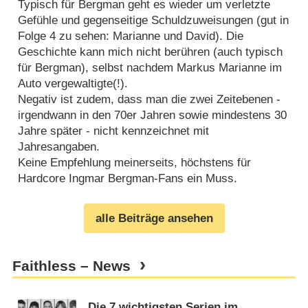
Typisch für Bergman geht es wieder um verletzte
Gefühle und gegenseitige Schuldzuweisungen (gut in
Folge 4 zu sehen: Marianne und David). Die
Geschichte kann mich nicht berühren (auch typisch
für Bergman), selbst nachdem Markus Marianne im
Auto vergewaltigte(!).
Negativ ist zudem, dass man die zwei Zeitebenen -
irgendwann in den 70er Jahren sowie mindestens 30
Jahre später - nicht kennzeichnet mit
Jahresangaben.
Keine Empfehlung meinerseits, höchstens für
Hardcore Ingmar Bergman-Fans ein Muss.
alle Beiträge ansehen
Faithless – News
Die 7 wichtigsten Serien im