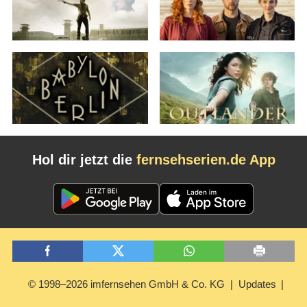
Hol dir jetzt die
fernsehserien.de App
© 1998–2026 imfernsehen GmbH & Co. KG
Updates