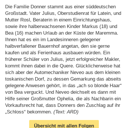
Die Familie Donner stammt aus einer süddeutschen
Großstadt. Vater Julius, Oberstudienrat für Latein, und
Mutter Rosl, Beraterin in einem Einrichtungshaus,
sowie ihre halberwachsenen Kinder Markus (18) und
Bea (16) machen Urlaub an der Küste der Maremma.
Ihnen hat es ein im Landesinneren gelegener
halbverfallener Bauernhof angetan, den sie gerne
kaufen und als Ferienhaus ausbauen würden. Ein
früherer Schüler von Julius, jetzt erfolgreicher Makler,
kommt ihnen dabei in die Quere. Glücklicherweise hat
sich aber der Automechaniker Neveo aus dem kleinen
toskanischen Dorf, zu dessen Gemarkung das abseits
gelegene Anwesen gehört, in das „ach so blonde Haar“
von Bea verguckt. Und Neveo deichselt es dann mit
Hilfe seiner Großmutter Ophelia, die als Nachbarin ein
Vorkaufsrecht hat, dass Donners den Zuschlag auf ihr
„Schloss“ bekommen.
(Text: ARD)
Übersicht mit allen Folgen