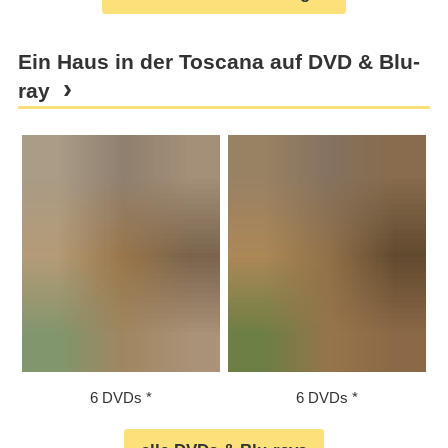
Ein Haus in der Toscana auf DVD & Blu-
ray
6 DVDs
6 DVDs