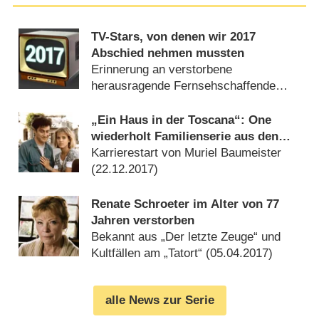
TV-Stars, von denen wir 2017
Abschied nehmen mussten
Erinnerung an verstorbene
herausragende Fernsehschaffende
(
31.12.2017
)
„Ein Haus in der Toscana“: One
wiederholt Familienserie aus den
1990ern
Karrierestart von Muriel Baumeister
(
22.12.2017
)
Renate Schroeter im Alter von 77
Jahren verstorben
Bekannt aus „Der letzte Zeuge“ und
Kultfällen am „Tatort“ (
05.04.2017
)
alle News zur Serie