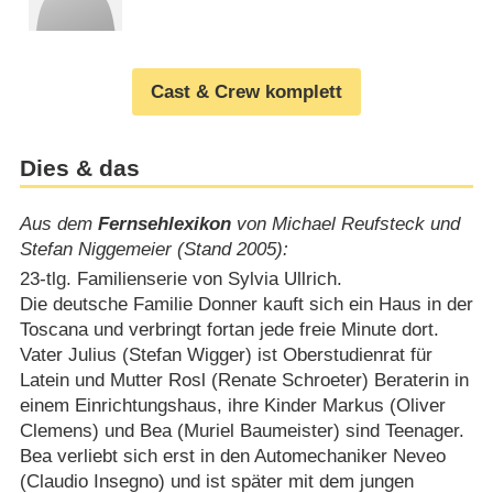
Cast & Crew komplett
Dies & das
Aus dem
Fernsehlexikon
von Michael Reufsteck und
Stefan Niggemeier (Stand 2005):
23-tlg. Familienserie von Sylvia Ullrich.
Die deutsche Familie Donner kauft sich ein Haus in der
Toscana und verbringt fortan jede freie Minute dort.
Vater Julius (Stefan Wigger) ist Oberstudienrat für
Latein und Mutter Rosl (Renate Schroeter) Beraterin in
einem Einrichtungshaus, ihre Kinder Markus (Oliver
Clemens) und Bea (Muriel Baumeister) sind Teenager.
Bea verliebt sich erst in den Automechaniker Neveo
(Claudio Insegno) und ist später mit dem jungen