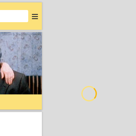
Login