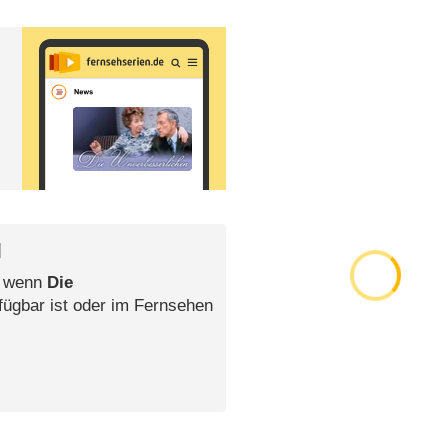
l
, wenn
Die
fügbar ist oder im Fernsehen