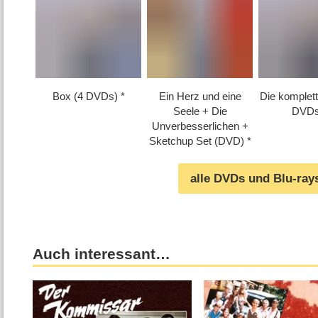
Box (4 DVDs)
Ein Herz und eine
Die komplett
Seele + Die
DVDs
Unverbesserlichen +
Sketchup Set (DVD)
alle DVDs und Blu-ray
Auch interessant…