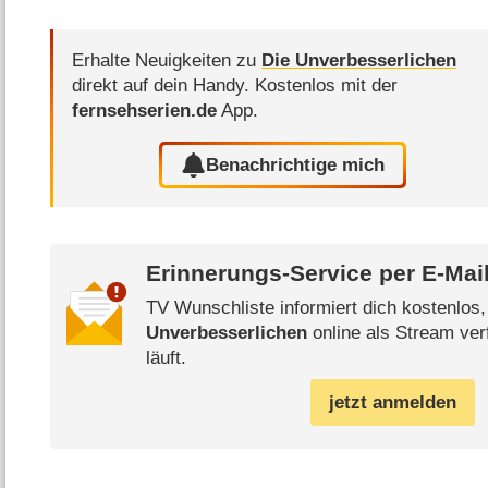
Erhalte Neuigkeiten zu
Die Unverbesserlichen
direkt auf dein Handy.
Kostenlos mit der
fernsehserien.de
App.
Benachrichtige mich
Erinnerungs-Service per
E-Mai
TV Wunschliste informiert dich kostenlos
Unverbesserlichen
online als Stream ver
läuft.
jetzt anmelden