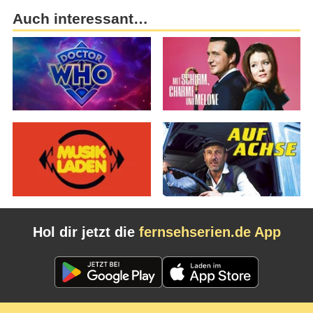
Auch interessant…
Hol dir jetzt die
fernsehserien.de App