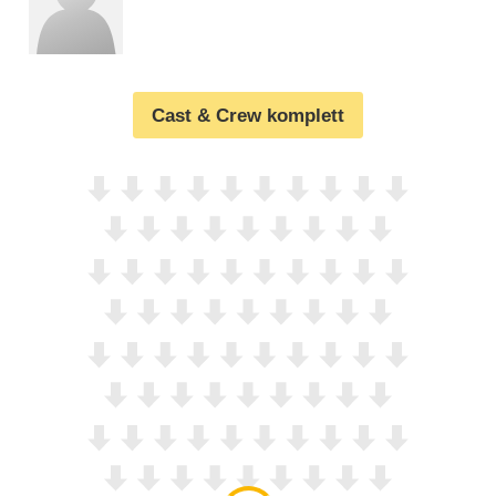
Cast & Crew komplett