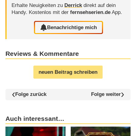
Erhalte Neuigkeiten zu
Derrick
direkt auf dein
Handy.
Kostenlos mit der
fernsehserien.de
App.
Benachrichtige mich
Reviews & Kommentare
neuen Beitrag schreiben
Folge zurück
Folge weiter
Auch interessant…