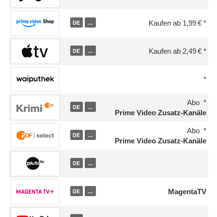
Kaufen ab 1,99 €
DE
…
Kaufen ab 2,49 €
DE
…
Abo
DE
…
Prime Video Zusatz-Kanäle
Abo
DE
…
Prime Video Zusatz-Kanäle
DE
…
MagentaTV
DE
…