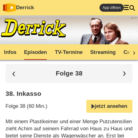
Derrick
App öffnen
Infos
Episoden
TV-Termine
Streaming
Cast
Folge 38
38
.
Inkasso
Folge 38 (60 Min.)
jetzt ansehen
Mit einem Plastikeimer und einer Menge Putzutensilien
zieht Achim auf seinem Fahrrad von Haus zu Haus und
bietet seine Dienste als Wagenwäscher an. Erst bei