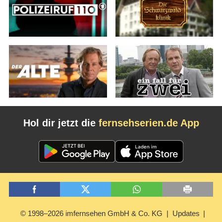
Hol dir jetzt die
fernsehserien.de App
© 1998–2026 imfernsehen GmbH & Co. KG
Updates