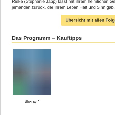
Rieke (Stephanie Japp) lässt mit ihrem heimlichen Ge
jemanden zurück, der ihrem Leben Halt und Sinn gab.
Übersicht mit allen Fol
Das Programm – Kauftipps
Blu-ray