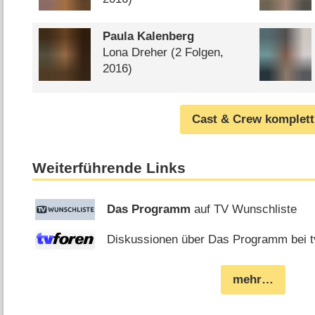
Paula Kalenberg
Lona Dreher
(2 Folgen,
2016)
Cast & Crew komplett
Weiterführende Links
Das Programm
auf TV Wunschliste
Diskussionen über Das Programm bei t
mehr…