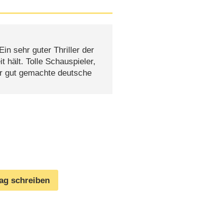
in sehr guter Thriller der
t hält. Tolle Schauspieler,
er gut gemachte deutsche
rag schreiben