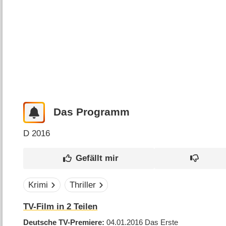
Das Programm
D
2016
Krimi
Thriller
TV-Film in 2 Teilen
Deutsche TV-Premiere
04.01.2016
Das Erste