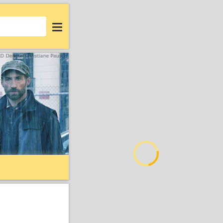
Login