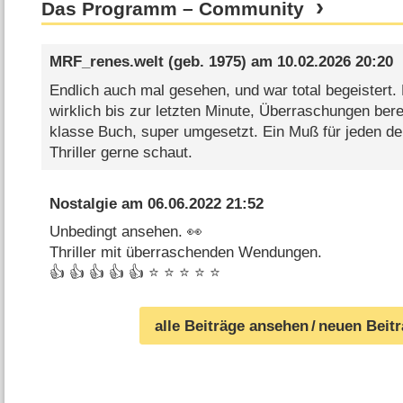
Das Programm – Community
MRF_renes.welt
(geb. 1975) am
10.02.2026 20:20
Endlich auch mal gesehen, und war total begeistert. E
wirklich bis zur letzten Minute, Überraschungen berei
klasse Buch, super umgesetzt. Ein Muß für jeden d
Thriller gerne schaut.
Nostalgie
am
06.06.2022 21:52
Unbedingt ansehen. 👀
Thriller mit überraschenden Wendungen.
👍 👍 👍 👍 👍 ⭐ ⭐ ⭐ ⭐ ⭐
alle Beiträge ansehen
/ neuen Beit