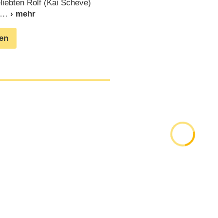
liebten Rolf (Kai Scheve)
gen