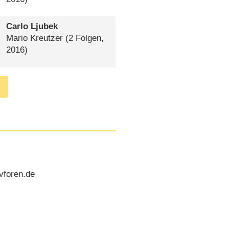
Carlo Ljubek
Mario Kreutzer
(2 Folgen,
2016)
vforen.de