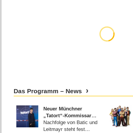
Das Programm – News
Neuer Münchner
„Tatort“-Kommissar
gefunden
Nachfolge von Batic und
Leitmayr steht fest